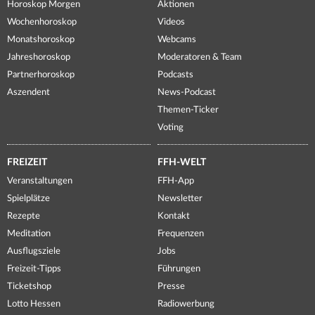
Horoskop Morgen
Aktionen
Wochenhoroskop
Videos
Monatshoroskop
Webcams
Jahreshoroskop
Moderatoren & Team
Partnerhoroskop
Podcasts
Aszendent
News-Podcast
Themen-Ticker
Voting
FREIZEIT
FFH-WELT
Veranstaltungen
FFH-App
Spielplätze
Newsletter
Rezepte
Kontakt
Meditation
Frequenzen
Ausflugsziele
Jobs
Freizeit-Tipps
Führungen
Ticketshop
Presse
Lotto Hessen
Radiowerbung