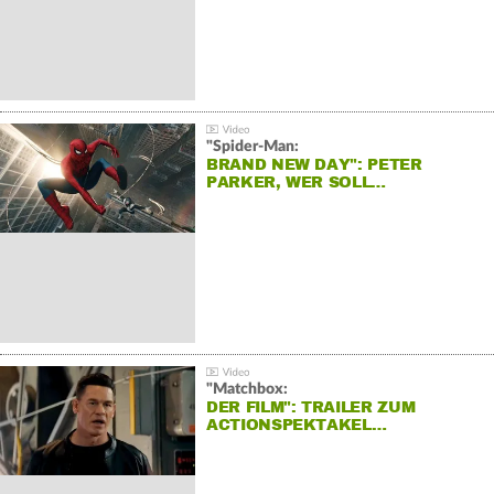
"Spider-Man:
BRAND NEW DAY": PETER
PARKER, WER SOLL…
"Matchbox:
DER FILM": TRAILER ZUM
ACTIONSPEKTAKEL…