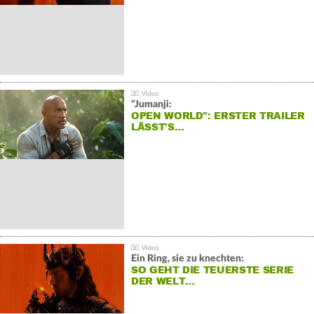
"Jumanji:
OPEN WORLD": ERSTER TRAILER
LÄSST'S…
Ein Ring, sie zu knechten:
SO GEHT DIE TEUERSTE SERIE
DER WELT…