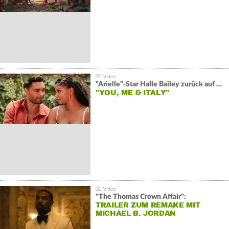
"Arielle"-Star Halle Bailey zurück auf der Leinwand:
"YOU, ME & ITALY"
"The Thomas Crown Affair":
TRAILER ZUM REMAKE MIT
MICHAEL B. JORDAN