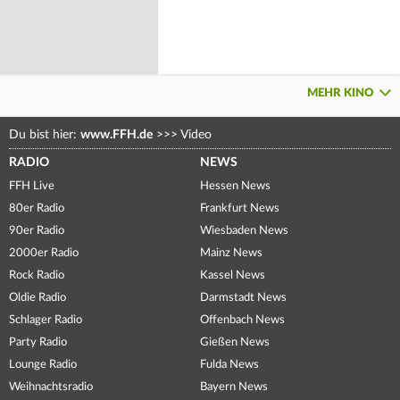
MEHR KINO
Du bist hier:
www.FFH.de
>>>
Video
RADIO
NEWS
FFH Live
Hessen News
80er Radio
Frankfurt News
90er Radio
Wiesbaden News
2000er Radio
Mainz News
Rock Radio
Kassel News
Oldie Radio
Darmstadt News
Schlager Radio
Offenbach News
Party Radio
Gießen News
Lounge Radio
Fulda News
Weihnachtsradio
Bayern News