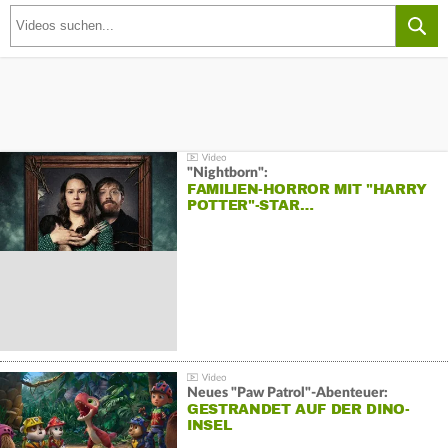
"Nightborn":
FAMILIEN-HORROR MIT "HARRY
POTTER"-STAR…
Neues "Paw Patrol"-Abenteuer:
GESTRANDET AUF DER DINO-
INSEL