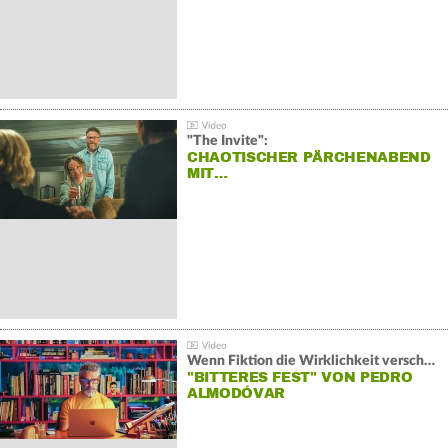
"The Invite":
CHAOTISCHER PÄRCHENABEND
MIT…
Wenn Fiktion die Wirklichkeit verschiebt:
"BITTERES FEST" VON PEDRO
ALMODÓVAR