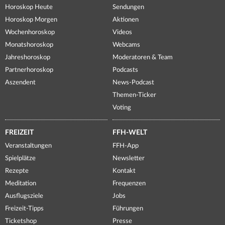
Horoskop Heute
Sendungen
Horoskop Morgen
Aktionen
Wochenhoroskop
Videos
Monatshoroskop
Webcams
Jahreshoroskop
Moderatoren & Team
Partnerhoroskop
Podcasts
Aszendent
News-Podcast
Themen-Ticker
Voting
FREIZEIT
FFH-WELT
Veranstaltungen
FFH-App
Spielplätze
Newsletter
Rezepte
Kontakt
Meditation
Frequenzen
Ausflugsziele
Jobs
Freizeit-Tipps
Führungen
Ticketshop
Presse