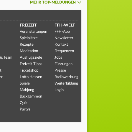
MEHR TOP-MELDUNGEN
FREIZEIT
FFH-WELT
Veranstaltungen
FFH-App
Spielplätze
Newsletter
Rezepte
Kontakt
Meditation
Frequenzen
 & Team
Ausflugsziele
Jobs
Freizeit-Tipps
Führungen
t
Ticketshop
Presse
er
Lotto Hessen
Radiowerbung
Spiele
Weiterbildung
Mahjong
Login
Backgammon
Quiz
Partys