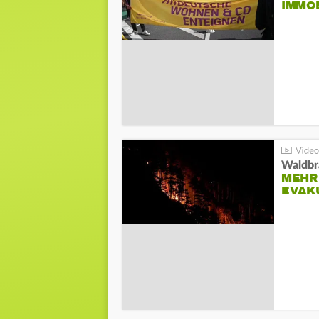
IMMO
Waldbr
MEHR
EVAK