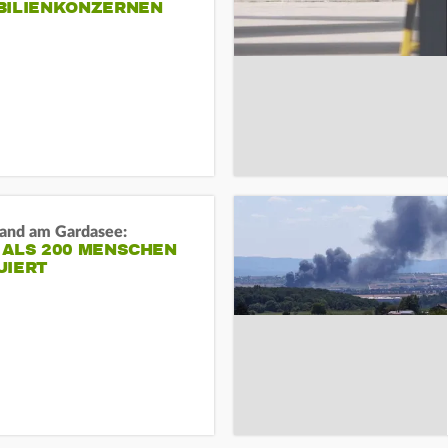
BILIENKONZERNEN
and am Gardasee:
 ALS 200 MENSCHEN
UIERT