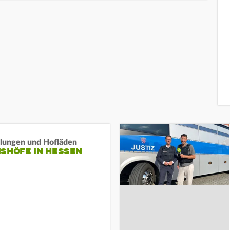
llungen und Hofläden
ISHÖFE IN HESSEN