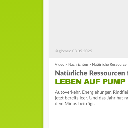
© glomex, 03.05.2025
Video
>
Nachrichten
>
Natürliche Ressource
Natürliche Ressourcen 
LEBEN AUF PUMP
Autoverkehr, Energiehunger, Rindfle
jetzt bereits leer. Und das Jahr hat
dem Minus beiträgt.