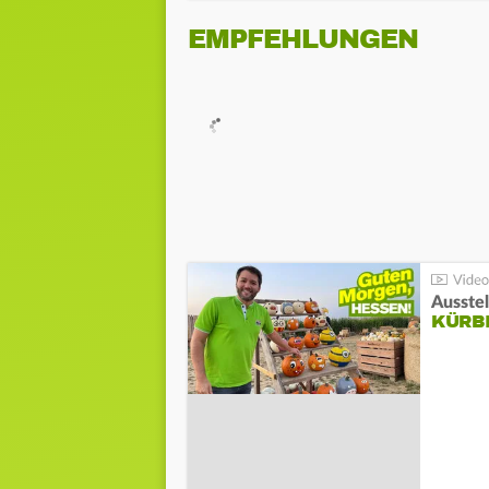
EMPFEHLUNGEN
Ausste
KÜRB