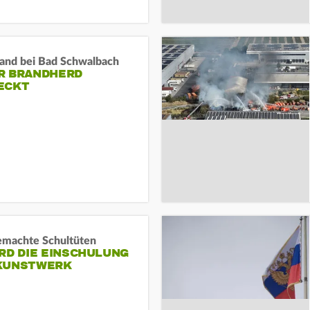
and bei Bad Schwalbach
R BRANDHERD
ECKT
machte Schultüten
RD DIE EINSCHULUNG
KUNSTWERK