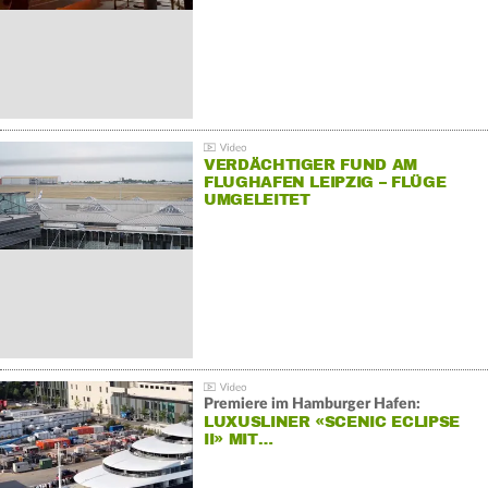
VERDÄCHTIGER FUND AM
FLUGHAFEN LEIPZIG – FLÜGE
UMGELEITET
Premiere im Hamburger Hafen:
LUXUSLINER «SCENIC ECLIPSE
II» MIT…