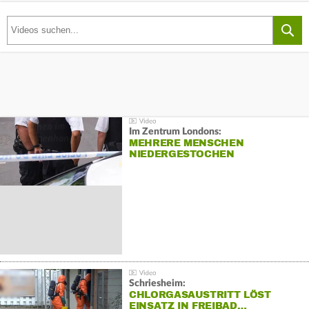
Im Zentrum Londons:
MEHRERE MENSCHEN
NIEDERGESTOCHEN
Schriesheim:
CHLORGASAUSTRITT LÖST
EINSATZ IN FREIBAD…