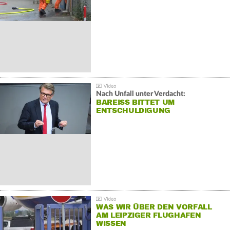
Nach Unfall unter Verdacht:
BAREISS BITTET UM E
NTSCHULDIGUNG
WAS WIR ÜBER DEN VORFALL
AM LEIPZIGER FLUGHAFEN
WISSEN