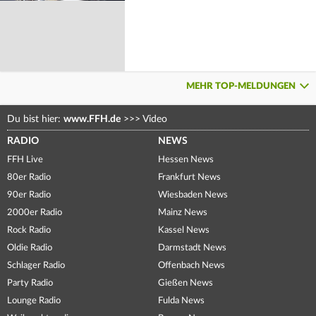
MEHR TOP-MELDUNGEN
Du bist hier:
www.FFH.de
>>>
Video
RADIO
NEWS
FFH Live
Hessen News
80er Radio
Frankfurt News
90er Radio
Wiesbaden News
2000er Radio
Mainz News
Rock Radio
Kassel News
Oldie Radio
Darmstadt News
Schlager Radio
Offenbach News
Party Radio
Gießen News
Lounge Radio
Fulda News