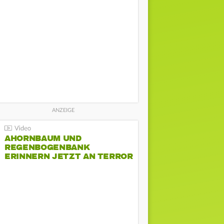
AHORNBAUM UND
REGENBOGENBANK
ERINNERN JETZT AN TERROR
BEIM CSD