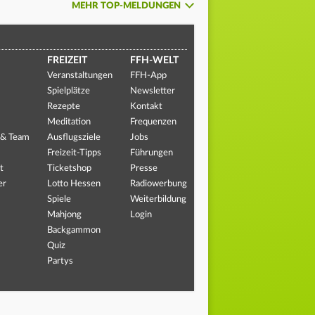
MEHR TOP-MELDUNGEN
FREIZEIT
FFH-WELT
Veranstaltungen
FFH-App
Spielplätze
Newsletter
Rezepte
Kontakt
Meditation
Frequenzen
 & Team
Ausflugsziele
Jobs
Freizeit-Tipps
Führungen
t
Ticketshop
Presse
er
Lotto Hessen
Radiowerbung
Spiele
Weiterbildung
Mahjong
Login
Backgammon
Quiz
Partys