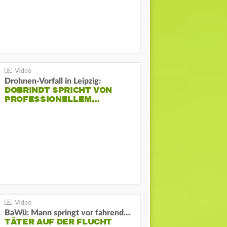
Drohnen-Vorfall in Leipzig:
DOBRINDT SPRICHT VON
PROFESSIONELLEM…
BaWü: Mann springt vor fahrendes Auto und schießt
TÄTER AUF DER FLUCHT