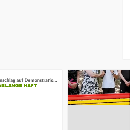
Auto-Anschlag auf Demonstration in München:
NSLANGE HAFT