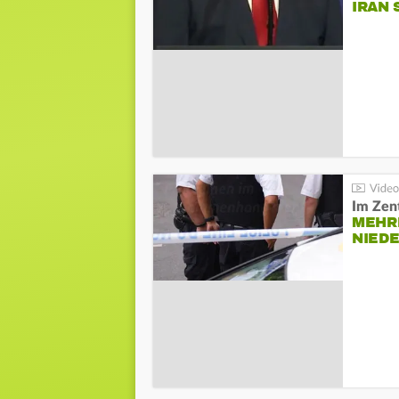
IRAN 
Im Zen
MEHR
NIED