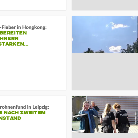
-Fieber in Hongkong:
 BEREITEN
HNERN
STARKEN…
rohnenfund in Leipzig:
E NACH ZWEITEM
NSTAND