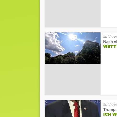
Nach v
WETT
Trump:
ICH W