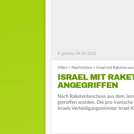
© glomex, 04.05.2025
Video
>
Nachrichten
>
Israel mit Raketen au
ISRAEL MIT RAKE
ANGEGRIFFEN
Nach Raketenbeschuss aus dem Jemen 
getroffen worden. Die pro-iranische 
Israels Verteidigungsminister Israel 