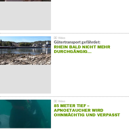
Gütertransport gefährdet:
RHEIN BALD NICHT MEHR
DURCHGÄNGIG…
85 METER TIEF –
APNOETAUCHER WIRD
OHNMÄCHTIG UND VERPASST
REKORD