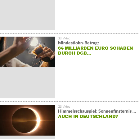
Mindestlohn-Betrug:
64 MILLIARDEN EURO SCHADEN
DURCH DGB…
Himmelsschauspiel: Sonnenfinsternis über Spanien
AUCH IN DEUTSCHLAND?