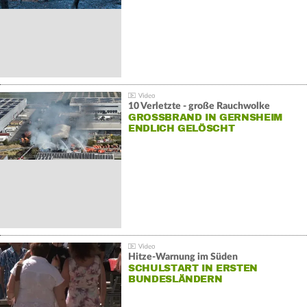
10 Verletzte - große Rauchwolke
GROSSBRAND IN GERNSHEIM E
NDLICH GELÖSCHT
Hitze-Warnung im Süden
SCHULSTART IN ERSTEN
BUNDESLÄNDERN