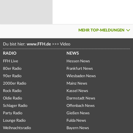
MEHR TOP-MELDUNGEN
Du bist hier:
www.FFH.de
>>>
Video
RADIO
NEWS
FFH Live
Hessen News
80er Radio
Frankfurt News
90er Radio
Wiesbaden News
2000er Radio
Mainz News
Rock Radio
Kassel News
Oldie Radio
Darmstadt News
Schlager Radio
Offenbach News
Party Radio
Gießen News
Lounge Radio
Fulda News
Weihnachtsradio
Bayern News