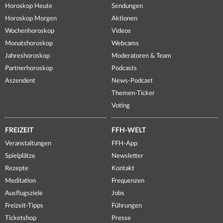
Horoskop Heute
Sendungen
Horoskop Morgen
Aktionen
Wochenhoroskop
Videos
Monatshoroskop
Webcams
Jahreshoroskop
Moderatoren & Team
Partnerhoroskop
Podcasts
Aszendent
News-Podcast
Themen-Ticker
Voting
FREIZEIT
FFH-WELT
Veranstaltungen
FFH-App
Spielplätze
Newsletter
Rezepte
Kontakt
Meditation
Frequenzen
Ausflugsziele
Jobs
Freizeit-Tipps
Führungen
Ticketshop
Presse