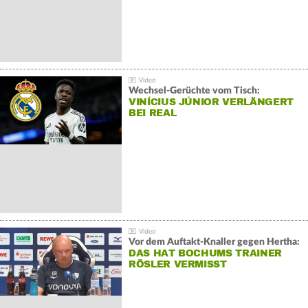
Wechsel-Gerüchte vom Tisch:
VINÍCIUS JÚNIOR VERLÄNGERT
BEI REAL
Vor dem Auftakt-Knaller gegen Hertha:
DAS HAT BOCHUMS TRAINER
RÖSLER VERMISST