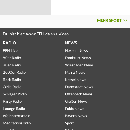
MEHR SPORT
Du bist hier:
www.FFH.de
>>>
Video
RADIO
NEWS
FFH Live
Hessen News
80er Radio
Frankfurt News
90er Radio
Wiesbaden News
2000er Radio
Mainz News
Rock Radio
Kassel News
Oldie Radio
Darmstadt News
Schlager Radio
Offenbach News
Party Radio
Gießen News
Lounge Radio
Fulda News
Weihnachtsradio
Bayern News
Meditationsradio
Sport