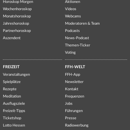
Horoskop Morgen
Aktionen
Wochenhoroskop
Videos
Monatshoroskop
Webcams
Jahreshoroskop
Moderatoren & Team
Partnerhoroskop
Podcasts
Aszendent
News-Podcast
Themen-Ticker
Voting
FREIZEIT
FFH-WELT
Veranstaltungen
FFH-App
Spielplätze
Newsletter
Rezepte
Kontakt
Meditation
Frequenzen
Ausflugsziele
Jobs
Freizeit-Tipps
Führungen
Ticketshop
Presse
Lotto Hessen
Radiowerbung