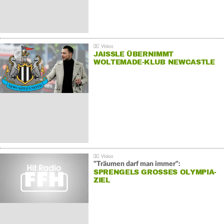
JAISSLE ÜBERNIMMT
WOLTEMADE-KLUB NEWCASTLE
"Träumen darf man immer":
SPRENGELS GROSSES OLYMPIA-Z
IEL