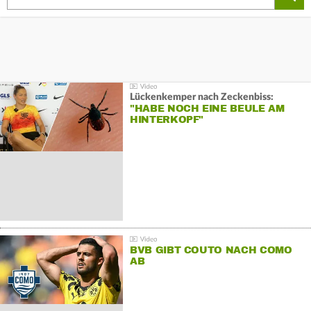
Lückenkemper nach Zeckenbiss:
"HABE NOCH EINE BEULE AM
HINTERKOPF"
BVB GIBT COUTO NACH COMO
AB