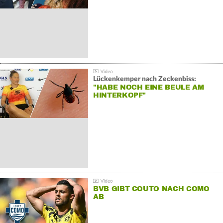
Lückenkemper nach Zeckenbiss:
"HABE NOCH EINE BEULE AM
HINTERKOPF"
BVB GIBT COUTO NACH COMO
AB