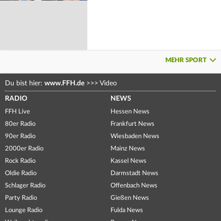
MEHR SPORT
Du bist hier:
www.FFH.de
>>>
Video
RADIO
NEWS
FFH Live
Hessen News
80er Radio
Frankfurt News
90er Radio
Wiesbaden News
2000er Radio
Mainz News
Rock Radio
Kassel News
Oldie Radio
Darmstadt News
Schlager Radio
Offenbach News
Party Radio
Gießen News
Lounge Radio
Fulda News