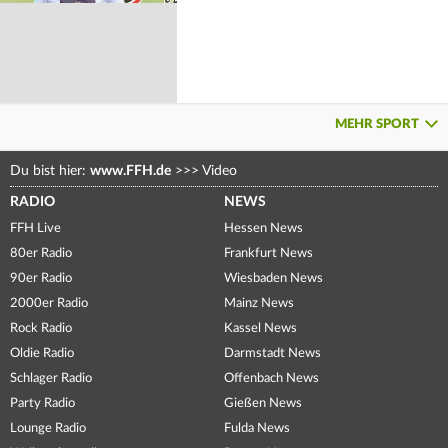
MEHR SPORT
Du bist hier:
www.FFH.de
>>>
Video
RADIO
NEWS
FFH Live
Hessen News
80er Radio
Frankfurt News
90er Radio
Wiesbaden News
2000er Radio
Mainz News
Rock Radio
Kassel News
Oldie Radio
Darmstadt News
Schlager Radio
Offenbach News
Party Radio
Gießen News
Lounge Radio
Fulda News