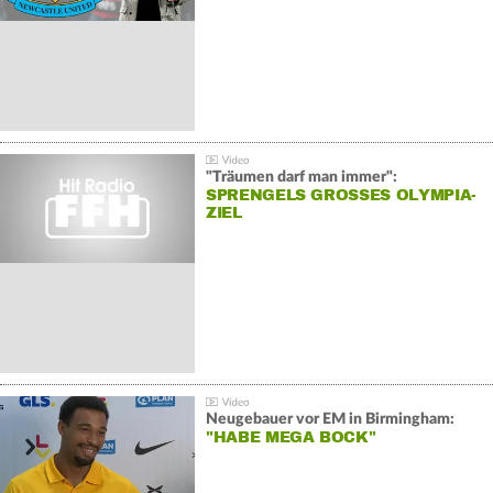
"Träumen darf man immer":
SPRENGELS GROSSES OLYMPIA-Z
IEL
Neugebauer vor EM in Birmingham:
"HABE MEGA BOCK"