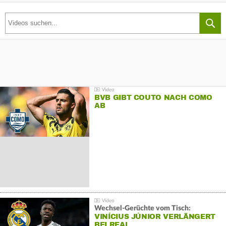
BVB GIBT COUTO NACH COMO
AB
Wechsel-Gerüchte vom Tisch:
VINÍCIUS JÚNIOR VERLÄNGERT
BEI REAL