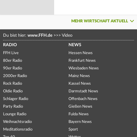
MEHR WIRTSCHAFT AKTUELL
Du bist hier:
www.FFH.de
>>>
Video
RADIO
NEWS
FFH Live
Hessen News
80er Radio
Frankfurt News
90er Radio
Wiesbaden News
2000er Radio
Mainz News
Rock Radio
Kassel News
Oldie Radio
Darmstadt News
Schlager Radio
Offenbach News
Party Radio
Gießen News
Lounge Radio
Fulda News
Weihnachtsradio
Bayern News
Meditationsradio
Sport