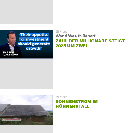
World Wealth Report:
ZAHL DER MILLIONÄRE STEIGT
2025 UM ZWEI…
SONNENSTROM IM
HÜHNERSTALL