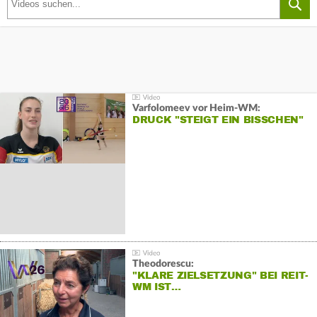
Varfolomeev vor Heim-WM:
DRUCK "STEIGT EIN BISSCHEN"
Theodorescu:
"KLARE ZIELSETZUNG" BEI REIT-
WM IST…