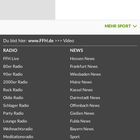
MEHR SPORT
Du bist hier:
www.FFH.de
>>>
Video
RADIO
NEWS
FFH Live
Hessen News
80er Radio
Frankfurt News
90er Radio
Wiesbaden News
2000er Radio
Mainz News
Rock Radio
Kassel News
Oldie Radio
Darmstadt News
Schlager Radio
Offenbach News
Party Radio
Gießen News
Lounge Radio
Fulda News
Weihnachtsradio
Bayern News
Meditationsradio
Sport