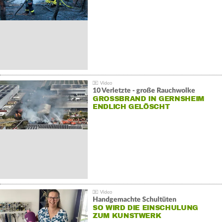
10 Verletzte - große Rauchwolke
GROSSBRAND IN GERNSHEIM E
NDLICH GELÖSCHT
Handgemachte Schultüten
SO WIRD DIE EINSCHULUNG
ZUM KUNSTWERK