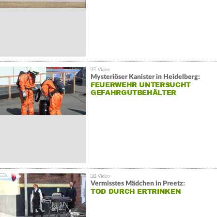
Mysteriöser Kanister in Heidelberg:
FEUERWEHR UNTERSUCHT
GEFAHRGUTBEHÄLTER
Vermisstes Mädchen in Preetz:
TOD DURCH ERTRINKEN