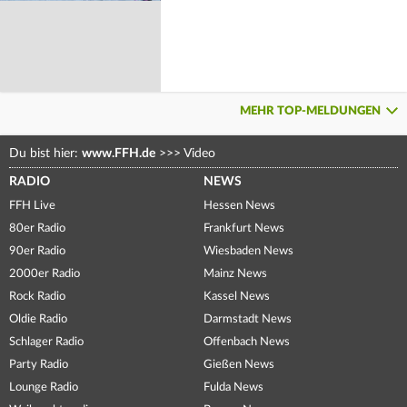
MEHR TOP-MELDUNGEN
Du bist hier:
www.FFH.de
>>>
Video
RADIO
NEWS
FFH Live
Hessen News
80er Radio
Frankfurt News
90er Radio
Wiesbaden News
2000er Radio
Mainz News
Rock Radio
Kassel News
Oldie Radio
Darmstadt News
Schlager Radio
Offenbach News
Party Radio
Gießen News
Lounge Radio
Fulda News