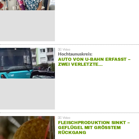
Hochtaunuskreis:
AUTO VON U-BAHN ERFASST –
ZWEI VERLETZTE…
FLEISCHPRODUKTION SINKT –
GEFLÜGEL MIT GRÖSSTEM R
ÜCKGANG