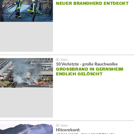
NEUER BRANDHERD ENTDECKT
10 Verletzte - große Rauchwolke
GROSSBRAND IN GERNSHEIM E
NDLICH GELÖSCHT
Hitzerekord: