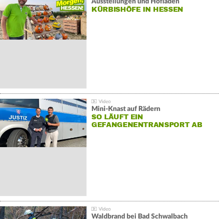
Ausstellungen und Hofläden
KÜRBISHÖFE IN HESSEN
Mini-Knast auf Rädern
SO LÄUFT EIN
GEFANGENENTRANSPORT AB
Waldbrand bei Bad Schwalbach