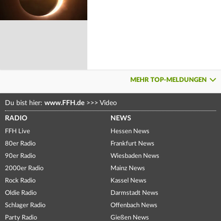
MEHR TOP-MELDUNGEN
Du bist hier:
www.FFH.de
>>>
Video
RADIO
NEWS
FFH Live
Hessen News
80er Radio
Frankfurt News
90er Radio
Wiesbaden News
2000er Radio
Mainz News
Rock Radio
Kassel News
Oldie Radio
Darmstadt News
Schlager Radio
Offenbach News
Party Radio
Gießen News