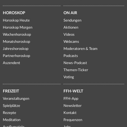
HOROSKOP
ON AIR
Horoskop Heute
Sendungen
Horoskop Morgen
Aktionen
Wochenhoroskop
Videos
Monatshoroskop
Webcams
Jahreshoroskop
Moderatoren & Team
Partnerhoroskop
Podcasts
Aszendent
News-Podcast
Themen-Ticker
Voting
FREIZEIT
FFH-WELT
Veranstaltungen
FFH-App
Spielplätze
Newsletter
Rezepte
Kontakt
Meditation
Frequenzen