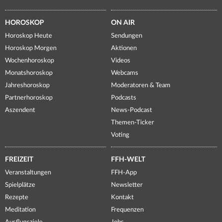
HOROSKOP
ON AIR
Horoskop Heute
Sendungen
Horoskop Morgen
Aktionen
Wochenhoroskop
Videos
Monatshoroskop
Webcams
Jahreshoroskop
Moderatoren & Team
Partnerhoroskop
Podcasts
Aszendent
News-Podcast
Themen-Ticker
Voting
FREIZEIT
FFH-WELT
Veranstaltungen
FFH-App
Spielplätze
Newsletter
Rezepte
Kontakt
Meditation
Frequenzen