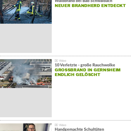
Waldbrand bei Bad Schwalbach
NEUER BRANDHERD ENTDECKT
10 Verletzte - große Rauchwolke
GROSSBRAND IN GERNSHEIM E
NDLICH GELÖSCHT
Handgemachte Schultüten