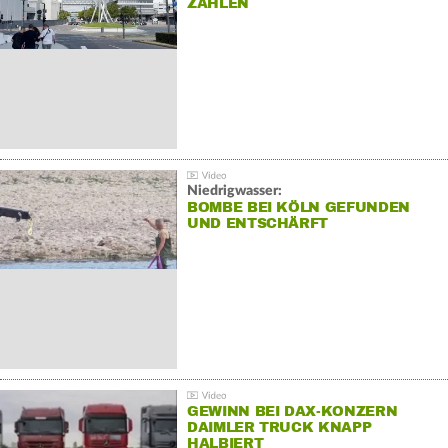
ZAHLEN
Niedrigwasser:
BOMBE BEI KÖLN GEFUNDEN
UND ENTSCHÄRFT
GEWINN BEI DAX-KONZERN
DAIMLER TRUCK KNAPP
HALBIERT