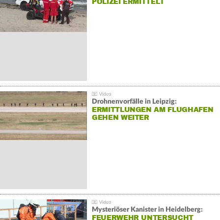
POLIZEI ERMITTELT
Drohnenvorfälle in Leipzig:
ERMITTLUNGEN AM FLUGHAFEN
GEHEN WEITER
Mysteriöser Kanister in Heidelberg:
FEUERWEHR UNTERSUCHT