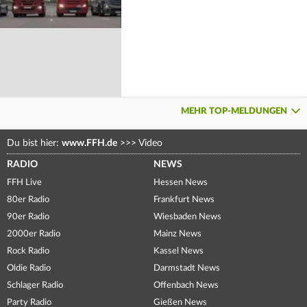
MEHR TOP-MELDUNGEN
Du bist hier:
www.FFH.de
>>>
Video
RADIO
NEWS
FFH Live
Hessen News
80er Radio
Frankfurt News
90er Radio
Wiesbaden News
2000er Radio
Mainz News
Rock Radio
Kassel News
Oldie Radio
Darmstadt News
Schlager Radio
Offenbach News
Party Radio
Gießen News