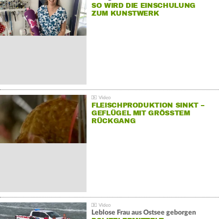
SO WIRD DIE EINSCHULUNG
ZUM KUNSTWERK
FLEISCHPRODUKTION SINKT –
GEFLÜGEL MIT GRÖSSTEM R
ÜCKGANG
Leblose Frau aus Ostsee geborgen