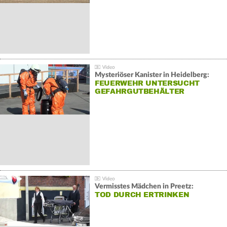
Mysteriöser Kanister in Heidelberg:
FEUERWEHR UNTERSUCHT
GEFAHRGUTBEHÄLTER
Vermisstes Mädchen in Preetz:
TOD DURCH ERTRINKEN