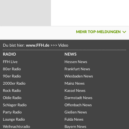
MEHR TOP-MELDUNGEN
Du bist hier:
www.FFH.de
>>>
Video
RADIO
NEWS
FFH Live
Hessen News
80er Radio
Frankfurt News
90er Radio
Wiesbaden News
2000er Radio
Mainz News
Rock Radio
Kassel News
Oldie Radio
Darmstadt News
Schlager Radio
Offenbach News
Party Radio
Gießen News
Lounge Radio
Fulda News
Weihnachtsradio
Bayern News