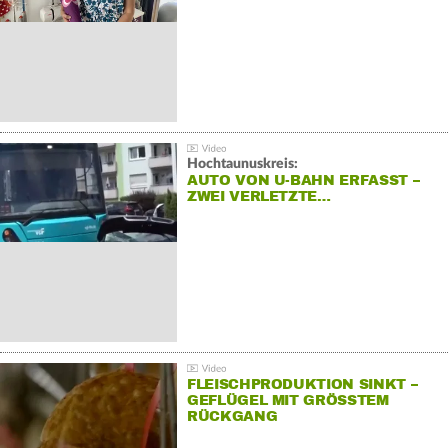
Hochtaunuskreis:
AUTO VON U-BAHN ERFASST –
ZWEI VERLETZTE…
FLEISCHPRODUKTION SINKT –
GEFLÜGEL MIT GRÖSSTEM R
ÜCKGANG