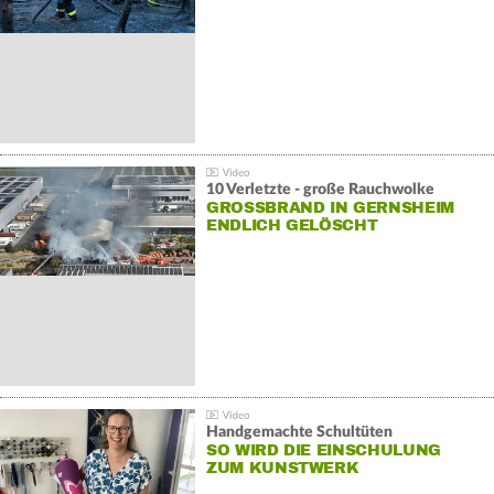
10 Verletzte - große Rauchwolke
GROSSBRAND IN GERNSHEIM E
NDLICH GELÖSCHT
Handgemachte Schultüten
SO WIRD DIE EINSCHULUNG
ZUM KUNSTWERK