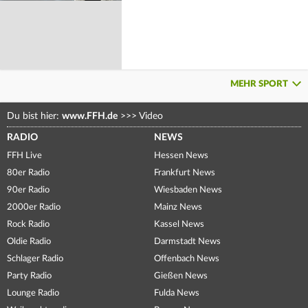
MEHR SPORT
Du bist hier:
www.FFH.de
>>>
Video
RADIO
NEWS
FFH Live
Hessen News
80er Radio
Frankfurt News
90er Radio
Wiesbaden News
2000er Radio
Mainz News
Rock Radio
Kassel News
Oldie Radio
Darmstadt News
Schlager Radio
Offenbach News
Party Radio
Gießen News
Lounge Radio
Fulda News