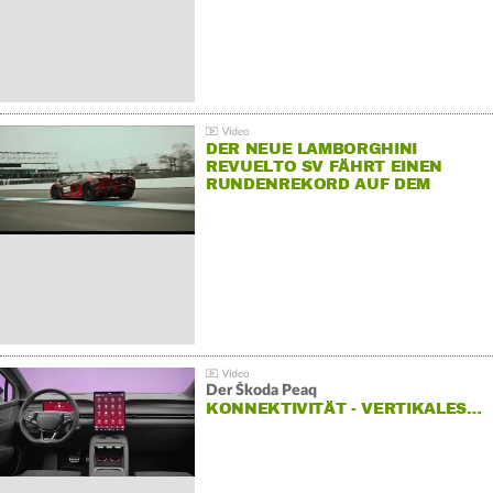
DER NEUE LAMBORGHINI
REVUELTO SV FÄHRT EINEN
RUNDENREKORD AUF DEM
HOCKENHEIMRING
Der Škoda Peaq
KONNEKTIVITÄT - VERTIKALES…