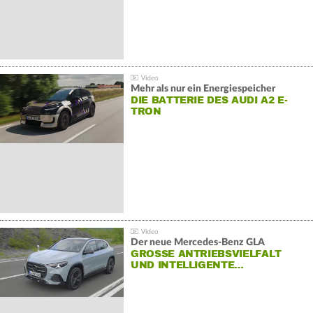
Mehr als nur ein Energiespeicher
DIE BATTERIE DES AUDI A2 E-
TRON
Der neue Mercedes-Benz GLA
GROSSE ANTRIEBSVIELFALT U
ND INTELLIGENTE…