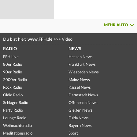
MEHR AUTO
Du bist hier:
www.FFH.de
>>>
Video
RADIO
NEWS
FFH Live
Hessen News
80er Radio
Frankfurt News
90er Radio
Wiesbaden News
2000er Radio
Mainz News
Rock Radio
Kassel News
Oldie Radio
Darmstadt News
Schlager Radio
Offenbach News
Party Radio
Gießen News
Lounge Radio
Fulda News
Weihnachtsradio
Bayern News
Meditationsradio
Sport