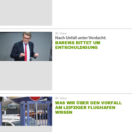
Nach Unfall unter Verdacht:
BAREISS BITTET UM E
NTSCHULDIGUNG
WAS WIR ÜBER DEN VORFALL
AM LEIPZIGER FLUGHAFEN
WISSEN