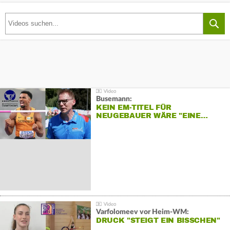
Busemann:
KEIN EM-TITEL FÜR
NEUGEBAUER WÄRE "EINE…
Varfolomeev vor Heim-WM:
DRUCK "STEIGT EIN BISSCHEN"