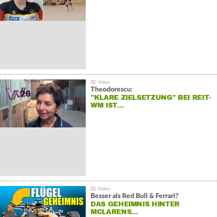
Theodorescu:
"KLARE ZIELSETZUNG" BEI REIT-
WM IST…
Besser als Red Bull & Ferrari?
DAS GEHEIMNIS HINTER
MCLARENS…