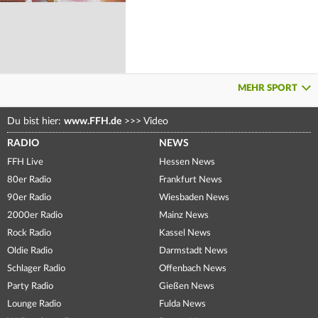
MEHR SPORT
Du bist hier:
www.FFH.de
>>>
Video
RADIO
NEWS
FFH Live
Hessen News
80er Radio
Frankfurt News
90er Radio
Wiesbaden News
2000er Radio
Mainz News
Rock Radio
Kassel News
Oldie Radio
Darmstadt News
Schlager Radio
Offenbach News
Party Radio
Gießen News
Lounge Radio
Fulda News