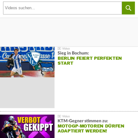
Sieg in Bochum:
BERLIN FEIERT PERFEKTEN
START
KTM-Gegner stimmen zu:
MOTOGP-MOTOREN DÜRFEN
ADAPTIERT WERDEN!