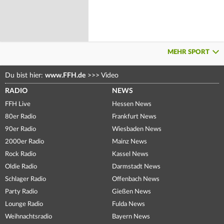
MEHR SPORT
Du bist hier:
www.FFH.de
>>>
Video
RADIO
NEWS
FFH Live
Hessen News
80er Radio
Frankfurt News
90er Radio
Wiesbaden News
2000er Radio
Mainz News
Rock Radio
Kassel News
Oldie Radio
Darmstadt News
Schlager Radio
Offenbach News
Party Radio
Gießen News
Lounge Radio
Fulda News
Weihnachtsradio
Bayern News