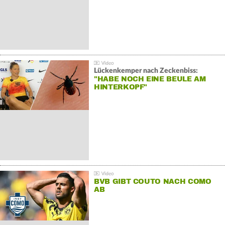
Lückenkemper nach Zeckenbiss:
"HABE NOCH EINE BEULE AM
HINTERKOPF"
BVB GIBT COUTO NACH COMO
AB