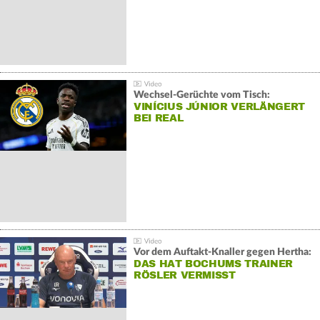
Wechsel-Gerüchte vom Tisch:
VINÍCIUS JÚNIOR VERLÄNGERT
BEI REAL
Vor dem Auftakt-Knaller gegen Hertha:
DAS HAT BOCHUMS TRAINER
RÖSLER VERMISST