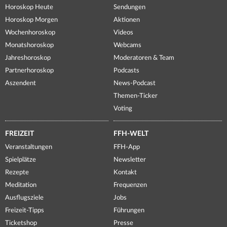
Horoskop Heute
Sendungen
Horoskop Morgen
Aktionen
Wochenhoroskop
Videos
Monatshoroskop
Webcams
Jahreshoroskop
Moderatoren & Team
Partnerhoroskop
Podcasts
Aszendent
News-Podcast
Themen-Ticker
Voting
FREIZEIT
FFH-WELT
Veranstaltungen
FFH-App
Spielplätze
Newsletter
Rezepte
Kontakt
Meditation
Frequenzen
Ausflugsziele
Jobs
Freizeit-Tipps
Führungen
Ticketshop
Presse