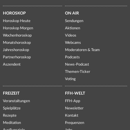
HOROSKOP
ON AIR
Horoskop Heute
Sendungen
Horoskop Morgen
Aktionen
Wochenhoroskop
Videos
Monatshoroskop
Webcams
Jahreshoroskop
Moderatoren & Team
Partnerhoroskop
Podcasts
Aszendent
News-Podcast
Themen-Ticker
Voting
FREIZEIT
FFH-WELT
Veranstaltungen
FFH-App
Spielplätze
Newsletter
Rezepte
Kontakt
Meditation
Frequenzen