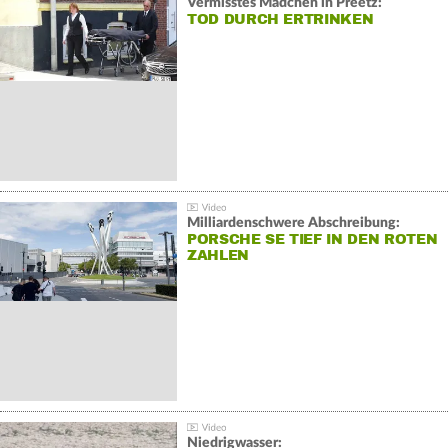
Vermisstes Mädchen in Preetz:
TOD DURCH ERTRINKEN
Milliardenschwere Abschreibung:
PORSCHE SE TIEF IN DEN ROTEN
ZAHLEN
Niedrigwasser: