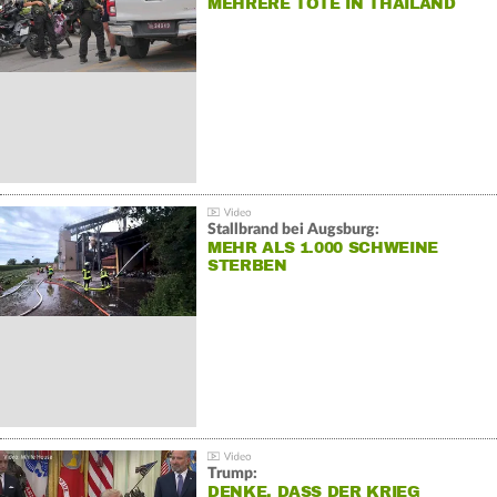
MEHRERE TOTE IN THAILAND
Stallbrand bei Augsburg:
MEHR ALS 1.000 SCHWEINE
STERBEN
Trump:
DENKE, DASS DER KRIEG