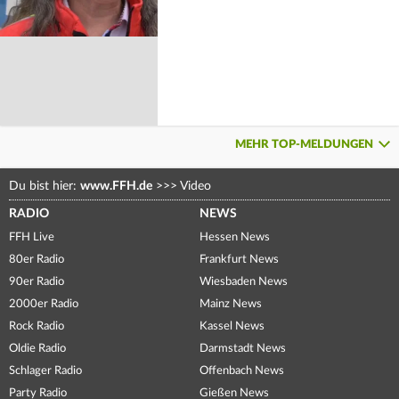
MEHR TOP-MELDUNGEN
Du bist hier:
www.FFH.de
>>>
Video
RADIO
NEWS
FFH Live
Hessen News
80er Radio
Frankfurt News
90er Radio
Wiesbaden News
2000er Radio
Mainz News
Rock Radio
Kassel News
Oldie Radio
Darmstadt News
Schlager Radio
Offenbach News
Party Radio
Gießen News