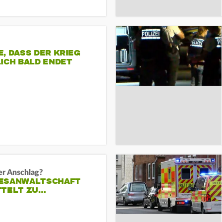
, DASS DER KRIEG
ICH BALD ENDET
er Anschlag?
ESANWALTSCHAFT
TTELT ZU…