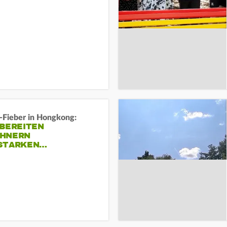
-Fieber in Hongkong:
 BEREITEN
HNERN
STARKEN…