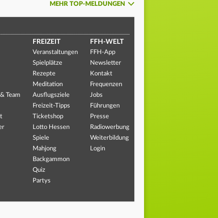
MEHR TOP-MELDUNGEN
FREIZEIT
FFH-WELT
Veranstaltungen
FFH-App
Spielplätze
Newsletter
Rezepte
Kontakt
Meditation
Frequenzen
 & Team
Ausflugsziele
Jobs
Freizeit-Tipps
Führungen
t
Ticketshop
Presse
er
Lotto Hessen
Radiowerbung
Spiele
Weiterbildung
Mahjong
Login
Backgammon
Quiz
Partys