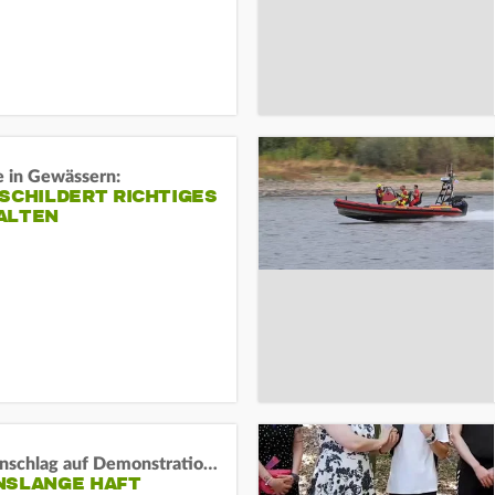
e in Gewässern:
SCHILDERT RICHTIGES
ALTEN
Auto-Anschlag auf Demonstration in München:
NSLANGE HAFT