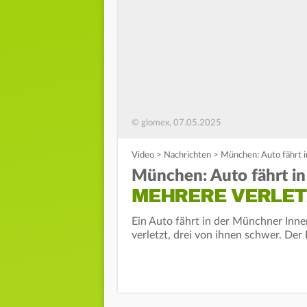
© glomex, 07.05.2025
Video
>
Nachrichten
>
München: Auto fährt i
München: Auto fährt in 
MEHRERE VERLET
Ein Auto fährt in der Münchner Inn
verletzt, drei von ihnen schwer. Der