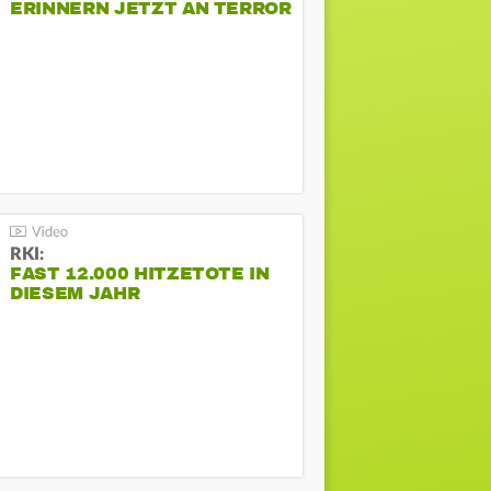
ERINNERN JETZT AN TERROR
BEIM CSD
RKI:
FAST 12.000 HITZETOTE IN
DIESEM JAHR