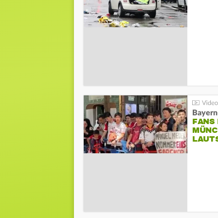
Bayern
FANS
MÜNC
LAUT