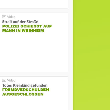
Streit auf der Straße
POLIZEI SCHIESST AUF M
ANN IN WEINHEIM
Totes Kleinkind gefunden
FREMDVERSCHULDEN
AUSGESCHLOSSEN