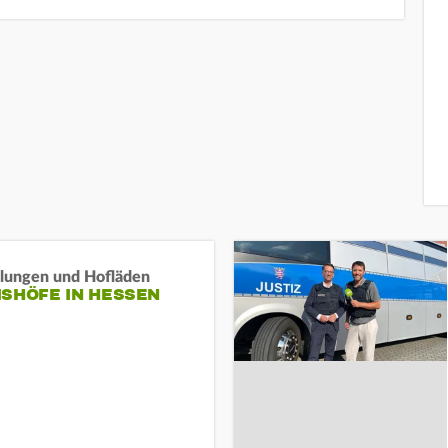
llungen und Hofläden
ISHÖFE IN HESSEN