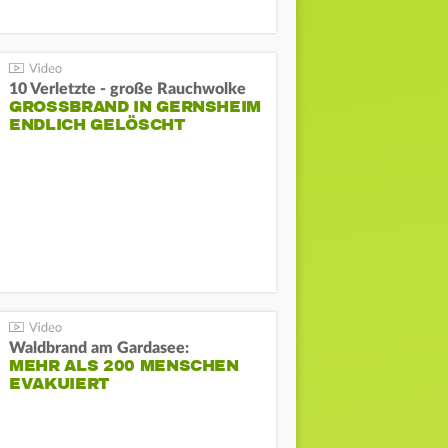
10 Verletzte - große Rauchwolke
GROSSBRAND IN GERNSHEIM E
NDLICH GELÖSCHT
Waldbrand am Gardasee:
MEHR ALS 200 MENSCHEN
EVAKUIERT