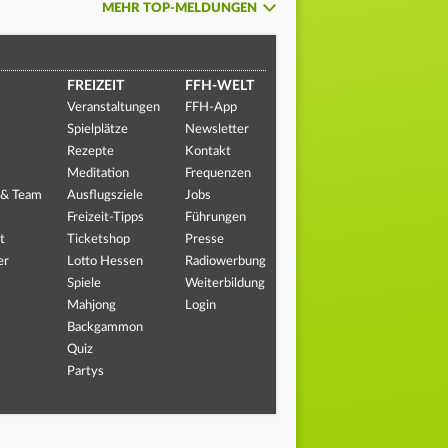
MEHR TOP-MELDUNGEN
FREIZEIT
FFH-WELT
Veranstaltungen
FFH-App
Spielplätze
Newsletter
Rezepte
Kontakt
Meditation
Frequenzen
 & Team
Ausflugsziele
Jobs
Freizeit-Tipps
Führungen
t
Ticketshop
Presse
er
Lotto Hessen
Radiowerbung
Spiele
Weiterbildung
Mahjong
Login
Backgammon
Quiz
Partys