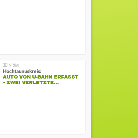
Hochtaunuskreis:
AUTO VON U-BAHN ERFASST
– ZWEI VERLETZTE…