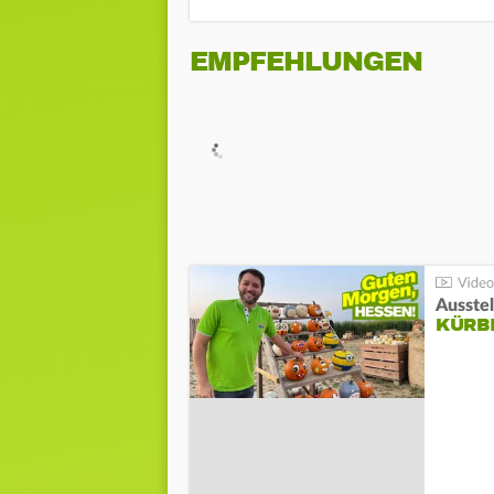
EMPFEHLUNGEN
Ausste
KÜRB