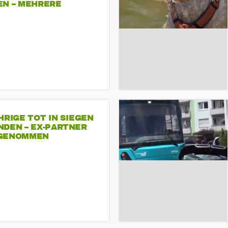
EN – MEHRERE
NDEMONSTRATIONEN
HRIGE TOT IN SIEGEN
NDEN – EX-PARTNER
GENOMMEN