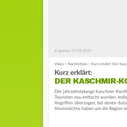
© glomex, 07.05.2025
Video
>
Nachrichten
>
Kurz erklärt: Der Kas
Kurz erklärt:
DER KASCHMIR-K
Der jahrzehntelange Kaschmir-Konfli
Touristen neu entfacht worden. Indie
Angriffen überzogen, bei denen dut
Atommächte haben um die Region im 