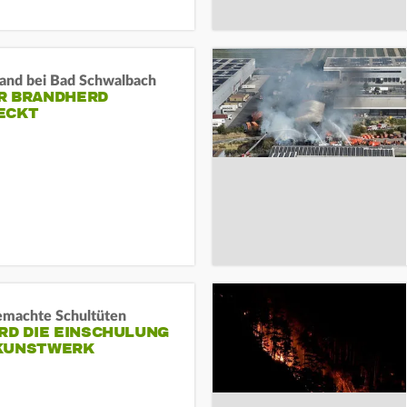
and bei Bad Schwalbach
R BRANDHERD
ECKT
machte Schultüten
RD DIE EINSCHULUNG
KUNSTWERK