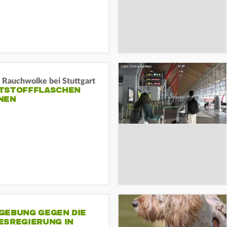
 Rauchwolke bei Stuttgart
TSTOFFFLASCHEN
NEN
GEBUNG GEGEN DIE
ESREGIERUNG IN