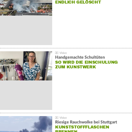
NDLICH GELÖSCHT
Handgemachte Schultüten
SO WIRD DIE EINSCHULUNG
ZUM KUNSTWERK
Riesige Rauchwolke bei Stuttgart
KUNSTSTOFFFLASCHEN
BRENNEN