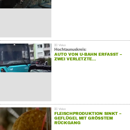
Hochtaunuskreis:
AUTO VON U-BAHN ERFASST –
ZWEI VERLETZTE…
FLEISCHPRODUKTION SINKT –
GEFLÜGEL MIT GRÖSSTEM R
ÜCKGANG