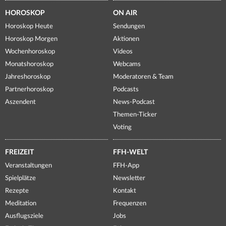
HOROSKOP
ON AIR
Horoskop Heute
Sendungen
Horoskop Morgen
Aktionen
Wochenhoroskop
Videos
Monatshoroskop
Webcams
Jahreshoroskop
Moderatoren & Team
Partnerhoroskop
Podcasts
Aszendent
News-Podcast
Themen-Ticker
Voting
FREIZEIT
FFH-WELT
Veranstaltungen
FFH-App
Spielplätze
Newsletter
Rezepte
Kontakt
Meditation
Frequenzen
Ausflugsziele
Jobs