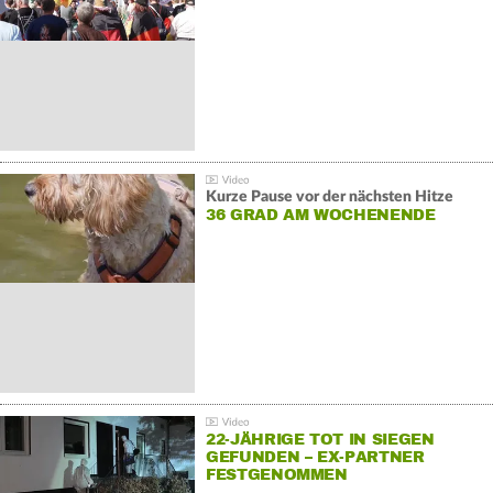
GEGENDEMONSTRATIONEN
Kurze Pause vor der nächsten Hitze
36 GRAD AM WOCHENENDE
22-JÄHRIGE TOT IN SIEGEN
GEFUNDEN – EX-PARTNER
FESTGENOMMEN