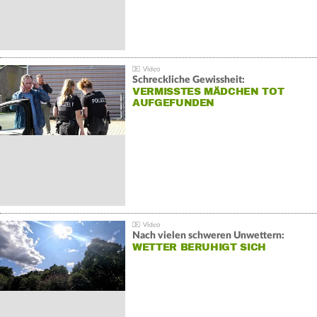
Schreckliche Gewissheit:
VERMISSTES MÄDCHEN TOT
AUFGEFUNDEN
Nach vielen schweren Unwettern:
WETTER BERUHIGT SICH