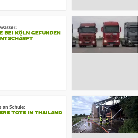
gwasser:
E BEI KÖLN GEFUNDEN
ENTSCHÄRFT
 an Schule:
RE TOTE IN THAILAND