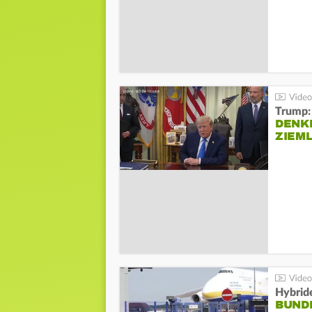
Trump:
DENKE
ZIEML
Hybrid
BUND