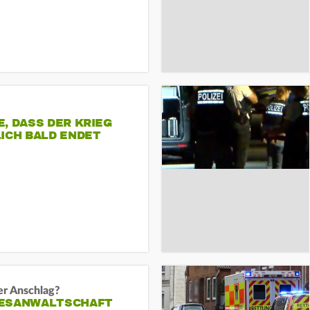
, DASS DER KRIEG
ICH BALD ENDET
er Anschlag?
ESANWALTSCHAFT