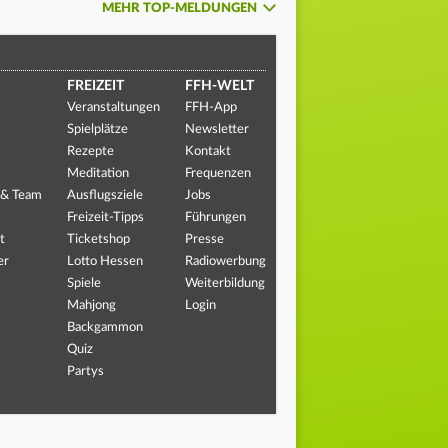
MEHR TOP-MELDUNGEN
FREIZEIT
FFH-WELT
Veranstaltungen
FFH-App
Spielplätze
Newsletter
Rezepte
Kontakt
Meditation
Frequenzen
 & Team
Ausflugsziele
Jobs
Freizeit-Tipps
Führungen
t
Ticketshop
Presse
er
Lotto Hessen
Radiowerbung
Spiele
Weiterbildung
Mahjong
Login
Backgammon
Quiz
Partys