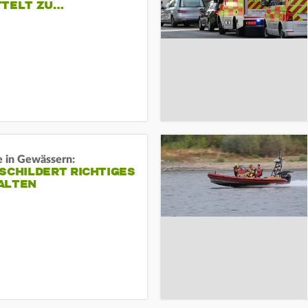
TTELT ZU…
e in Gewässern:
SCHILDERT RICHTIGES
ALTEN