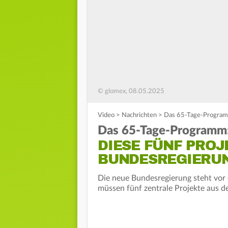
© glomex, 08.05.2025
Video
>
Nachrichten
>
Das 65-Tage-Programm
Das 65-Tage-Programm
DIESE FÜNF PROJ
BUNDESREGIERUN
Die neue Bundesregierung steht vor
müssen fünf zentrale Projekte aus d