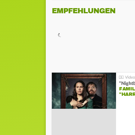
EMPFEHLUNGEN
"Night
FAMIL
"HAR