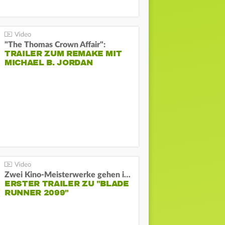
"The Thomas Crown Affair":
TRAILER ZUM REMAKE MIT
MICHAEL B. JORDAN
Zwei Kino-Meisterwerke gehen in Serie:
ERSTER TRAILER ZU "BLADE
RUNNER 2099"