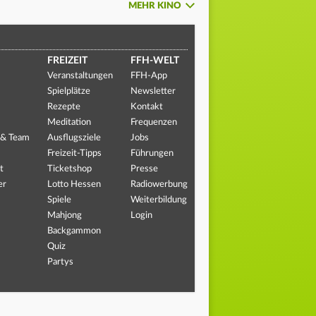
MEHR KINO
FREIZEIT
FFH-WELT
Veranstaltungen
FFH-App
Spielplätze
Newsletter
Rezepte
Kontakt
Meditation
Frequenzen
 & Team
Ausflugsziele
Jobs
Freizeit-Tipps
Führungen
t
Ticketshop
Presse
er
Lotto Hessen
Radiowerbung
Spiele
Weiterbildung
Mahjong
Login
Backgammon
Quiz
Partys