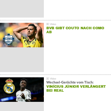
BVB GIBT COUTO NACH COMO
AB
Wechsel-Gerüchte vom Tisch:
VINÍCIUS JÚNIOR VERLÄNGERT
BEI REAL