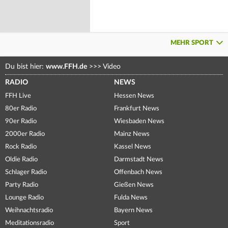
MEHR SPORT
Du bist hier:
www.FFH.de
>>>
Video
RADIO
NEWS
FFH Live
Hessen News
80er Radio
Frankfurt News
90er Radio
Wiesbaden News
2000er Radio
Mainz News
Rock Radio
Kassel News
Oldie Radio
Darmstadt News
Schlager Radio
Offenbach News
Party Radio
Gießen News
Lounge Radio
Fulda News
Weihnachtsradio
Bayern News
Meditationsradio
Sport