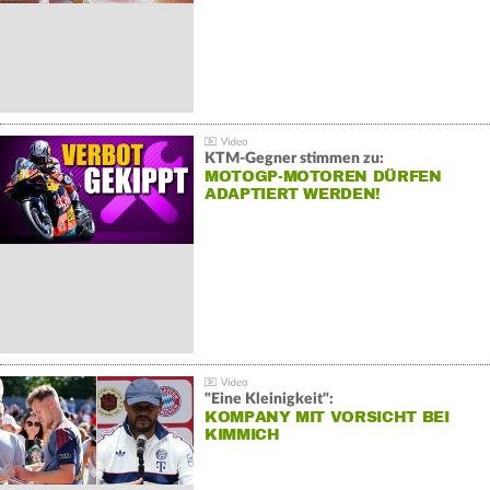
KTM-Gegner stimmen zu:
MOTOGP-MOTOREN DÜRFEN
ADAPTIERT WERDEN!
"Eine Kleinigkeit":
KOMPANY MIT VORSICHT BEI
KIMMICH