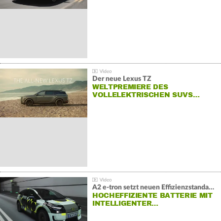
Der neue Lexus TZ
WELTPREMIERE DES
VOLLELEKTRISCHEN SUVS…
A2 e-tron setzt neuen Effizienzstandard bei Audi
HOCHEFFIZIENTE BATTERIE MIT
INTELLIGENTER…