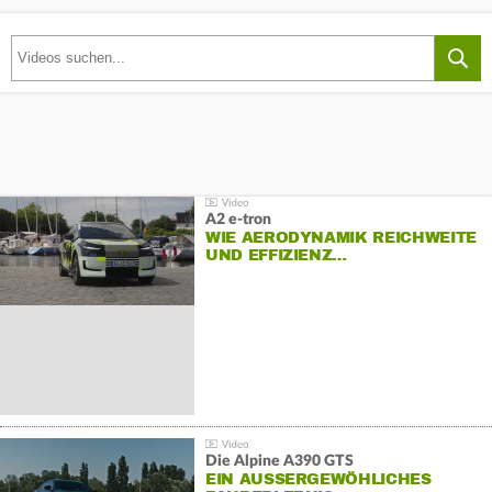
A2 e-tron
WIE AERODYNAMIK REICHWEITE
UND EFFIZIENZ…
Die Alpine A390 GTS
EIN AUSSERGEWÖHLICHES F