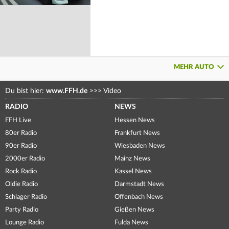
MEHR AUTO
Du bist hier:
www.FFH.de
>>>
Video
RADIO
NEWS
FFH Live
Hessen News
80er Radio
Frankfurt News
90er Radio
Wiesbaden News
2000er Radio
Mainz News
Rock Radio
Kassel News
Oldie Radio
Darmstadt News
Schlager Radio
Offenbach News
Party Radio
Gießen News
Lounge Radio
Fulda News