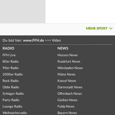
MEHR SPORT
Du bist hier:
www.FFH.de
>>>
Video
RADIO
NEWS
FFH Live
Hessen News
80er Radio
Frankfurt News
90er Radio
Wiesbaden News
2000er Radio
Mainz News
Rock Radio
Kassel News
Oldie Radio
Darmstadt News
Schlager Radio
Offenbach News
Party Radio
Gießen News
Lounge Radio
Fulda News
Weihnachtsradio
Bayern News