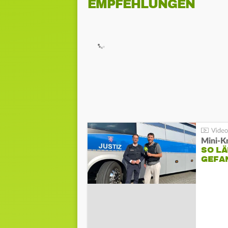
EMPFEHLUNGEN
Mini-K
SO LÄ
GEFA