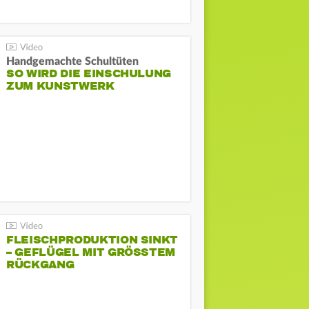
Handgemachte Schultüten
SO WIRD DIE EINSCHULUNG
ZUM KUNSTWERK
FLEISCHPRODUKTION SINKT
– GEFLÜGEL MIT GRÖSSTEM R
ÜCKGANG