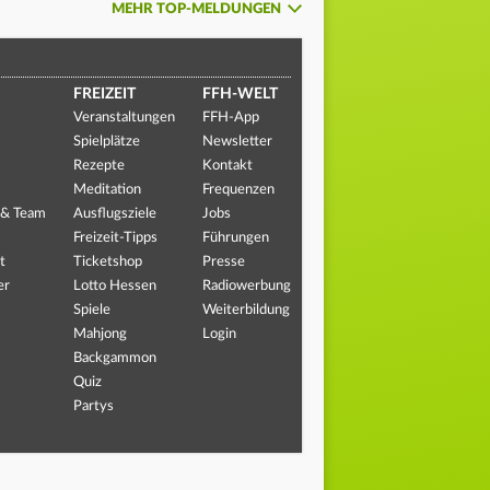
MEHR TOP-MELDUNGEN
FREIZEIT
FFH-WELT
Veranstaltungen
FFH-App
Spielplätze
Newsletter
Rezepte
Kontakt
Meditation
Frequenzen
 & Team
Ausflugsziele
Jobs
Freizeit-Tipps
Führungen
t
Ticketshop
Presse
er
Lotto Hessen
Radiowerbung
Spiele
Weiterbildung
Mahjong
Login
Backgammon
Quiz
Partys