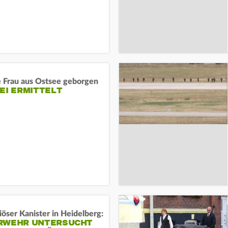
e Frau aus Ostsee geborgen
EI ERMITTELT
öser Kanister in Heidelberg:
RWEHR UNTERSUCHT