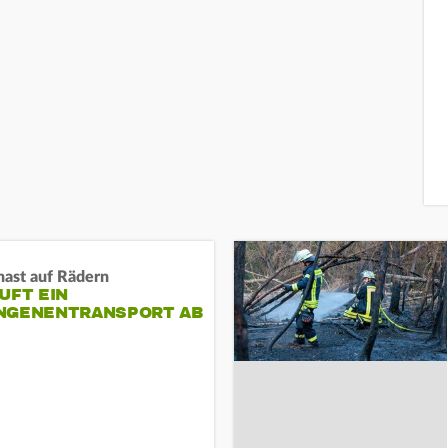
nast auf Rädern
UFT EIN
NGENENTRANSPORT AB