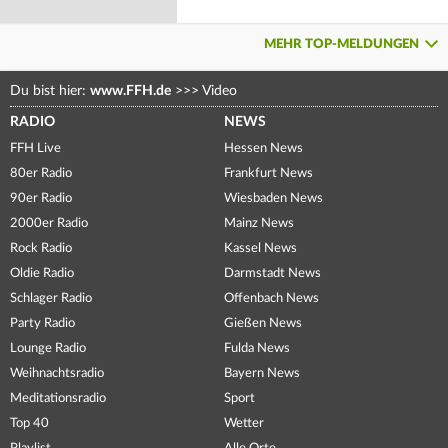
MEHR TOP-MELDUNGEN
Du bist hier:
www.FFH.de
>>>
Video
RADIO
NEWS
FFH Live
Hessen News
80er Radio
Frankfurt News
90er Radio
Wiesbaden News
2000er Radio
Mainz News
Rock Radio
Kassel News
Oldie Radio
Darmstadt News
Schlager Radio
Offenbach News
Party Radio
Gießen News
Lounge Radio
Fulda News
Weihnachtsradio
Bayern News
Meditationsradio
Sport
Top 40
Wetter