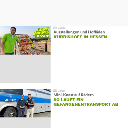
Ausstellungen und Hofläden
KÜRBISHÖFE IN HESSEN
Mini-Knast auf Rädern
SO LÄUFT EIN
GEFANGENENTRANSPORT AB