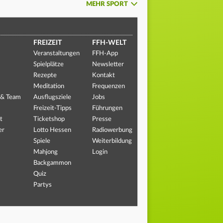
MEHR SPORT
FREIZEIT
FFH-WELT
Veranstaltungen
FFH-App
Spielplätze
Newsletter
Rezepte
Kontakt
Meditation
Frequenzen
 & Team
Ausflugsziele
Jobs
Freizeit-Tipps
Führungen
t
Ticketshop
Presse
er
Lotto Hessen
Radiowerbung
Spiele
Weiterbildung
Mahjong
Login
Backgammon
Quiz
Partys