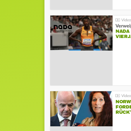
Verwei
NADA
VIER
NORW
FORD
RÜCK