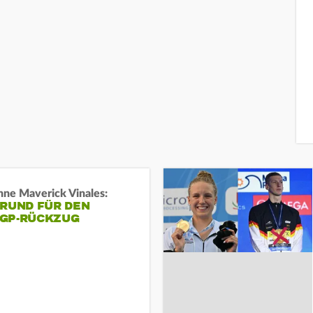
ne Maverick Vinales:
GRUND FÜR DEN
GP-RÜCKZUG