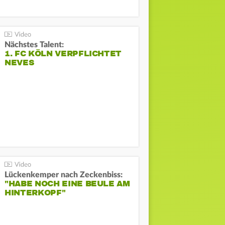
Nächstes Talent:
1. FC KÖLN VERPFLICHTET
NEVES
Lückenkemper nach Zeckenbiss:
"HABE NOCH EINE BEULE AM
HINTERKOPF"