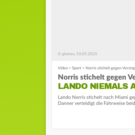
© glomex, 10.05.2025
Video
>
Sport
>
Norris stichelt gegen Versta
Norris stichelt gegen V
LANDO NIEMALS 
Lando Norris stichelt nach Miami g
Danner verteidigt die Fahrweise beid