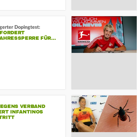
gerter Dopingtest:
 FORDERT
JAHRESSPERRE FÜR…
EGENS VERBAND
ERT INFANTINOS
TRITT