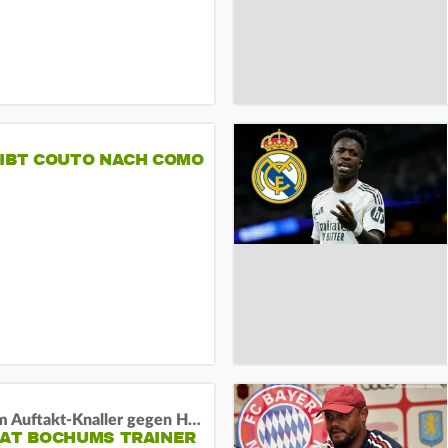
GIBT COUTO NACH COMO
Vor dem Auftakt-Knaller gegen Hertha:
HAT BOCHUMS TRAINER