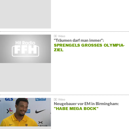
"Träumen darf man immer":
SPRENGELS GROSSES OLYMPIA-Z
IEL
Neugebauer vor EM in Birmingham:
"HABE MEGA BOCK"