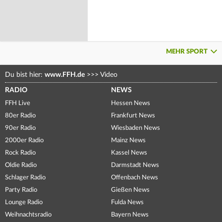
MEHR SPORT
Du bist hier:
www.FFH.de
>>>
Video
RADIO
NEWS
FFH Live
Hessen News
80er Radio
Frankfurt News
90er Radio
Wiesbaden News
2000er Radio
Mainz News
Rock Radio
Kassel News
Oldie Radio
Darmstadt News
Schlager Radio
Offenbach News
Party Radio
Gießen News
Lounge Radio
Fulda News
Weihnachtsradio
Bayern News