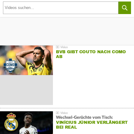
BVB GIBT COUTO NACH COMO
AB
Wechsel-Gerüchte vom Tisch:
VINÍCIUS JÚNIOR VERLÄNGERT
BEI REAL