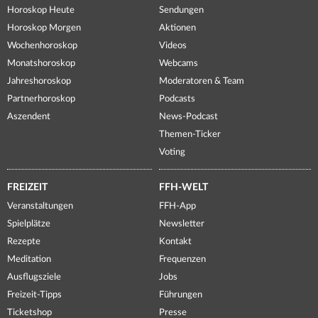
Horoskop Heute
Sendungen
Horoskop Morgen
Aktionen
Wochenhoroskop
Videos
Monatshoroskop
Webcams
Jahreshoroskop
Moderatoren & Team
Partnerhoroskop
Podcasts
Aszendent
News-Podcast
Themen-Ticker
Voting
FREIZEIT
FFH-WELT
Veranstaltungen
FFH-App
Spielplätze
Newsletter
Rezepte
Kontakt
Meditation
Frequenzen
Ausflugsziele
Jobs
Freizeit-Tipps
Führungen
Ticketshop
Presse