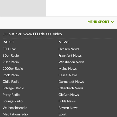
MEHR SPORT
Du bist hier:
www.FFH.de
>>>
Video
RADIO
NEWS
FFH Live
Hessen News
80er Radio
Frankfurt News
90er Radio
Wiesbaden News
2000er Radio
Mainz News
Rock Radio
Kassel News
Oldie Radio
Darmstadt News
Schlager Radio
Offenbach News
Party Radio
Gießen News
Lounge Radio
Fulda News
Weihnachtsradio
Bayern News
Meditationsradio
Sport