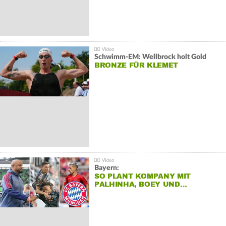
Schwimm-EM: Wellbrock holt Gold
BRONZE FÜR KLEMET
Bayern:
SO PLANT KOMPANY MIT
PALHINHA, BOEY UND…