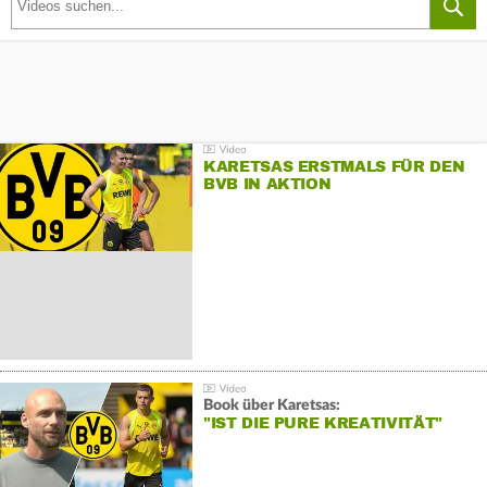
KARETSAS ERSTMALS FÜR DEN
BVB IN AKTION
Book über Karetsas:
"IST DIE PURE KREATIVITÄT"