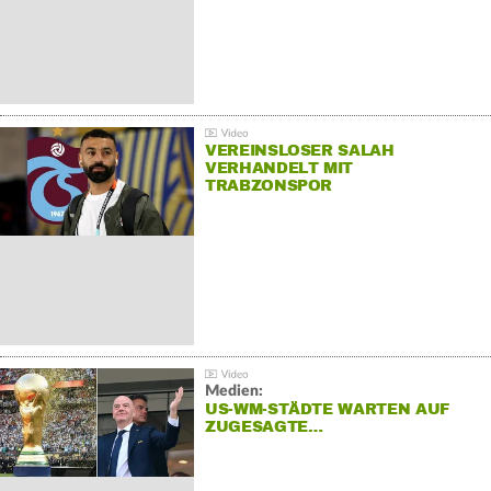
VEREINSLOSER SALAH
VERHANDELT MIT
TRABZONSPOR
Medien:
US-WM-STÄDTE WARTEN AUF
ZUGESAGTE…