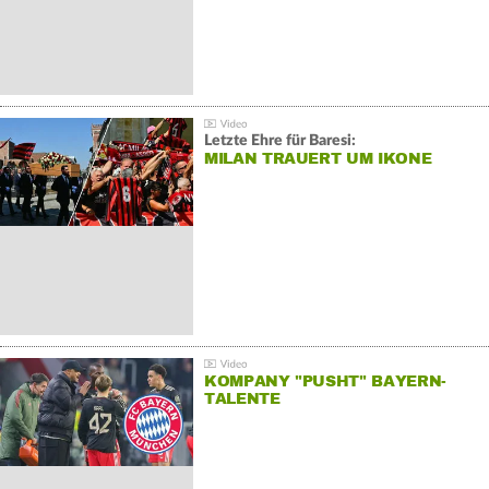
Letzte Ehre für Baresi:
MILAN TRAUERT UM IKONE
KOMPANY "PUSHT" BAYERN-
TALENTE