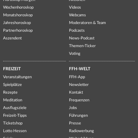
Wochenhoroskop
Videos
Monatshoroskop
Webcams
Jahreshoroskop
Moderatoren & Team
Partnerhoroskop
Podcasts
Aszendent
News-Podcast
Themen-Ticker
Voting
FREIZEIT
FFH-WELT
Veranstaltungen
FFH-App
Spielplätze
Newsletter
Rezepte
Kontakt
Meditation
Frequenzen
Ausflugsziele
Jobs
Freizeit-Tipps
Führungen
Ticketshop
Presse
Lotto Hessen
Radiowerbung