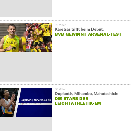
Karetsas trifft beim Debüt:
BVB GEWINNT ARSENAL-TEST
Duplantis, Mihambo, Mahutschich:
DIE STARS DER
LEICHTATHLETIK-EM