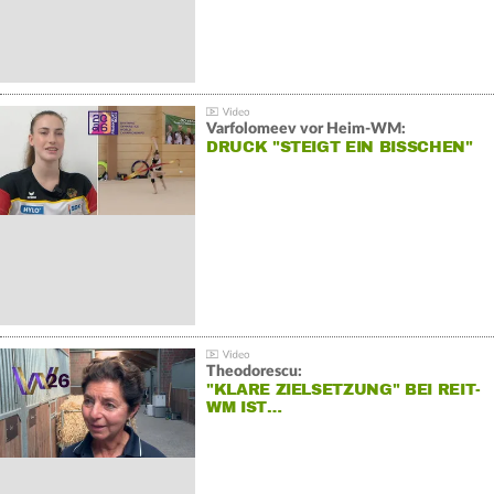
Varfolomeev vor Heim-WM:
DRUCK "STEIGT EIN BISSCHEN"
Theodorescu:
"KLARE ZIELSETZUNG" BEI REIT-
WM IST…