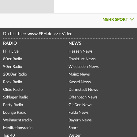
MEHR SPORT
Du bist hier:
www.FFH.de
>>>
Video
RADIO
NEWS
FFH Live
Hessen News
80er Radio
Frankfurt News
90er Radio
Wiesbaden News
2000er Radio
Mainz News
Rock Radio
Kassel News
Oldie Radio
Darmstadt News
Schlager Radio
Offenbach News
Party Radio
Gießen News
Lounge Radio
Fulda News
Weihnachtsradio
Bayern News
Meditationsradio
Sport
Top 40
Wetter