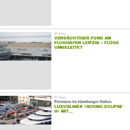
VERDÄCHTIGER FUND AM
FLUGHAFEN LEIPZIG – FLÜGE
UMGELEITET
Premiere im Hamburger Hafen:
LUXUSLINER «SCENIC ECLIPSE
II» MIT…