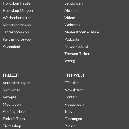
Horoskop Heute
Sendungen
Horoskop Morgen
Aktionen
Wochenhoroskop
Videos
Monatshoroskop
Webcams
Jahreshoroskop
Moderatoren & Team
Partnerhoroskop
Podcasts
Aszendent
News-Podcast
Themen-Ticker
Voting
FREIZEIT
FFH-WELT
Veranstaltungen
FFH-App
Spielplätze
Newsletter
Rezepte
Kontakt
Meditation
Frequenzen
Ausflugsziele
Jobs
Freizeit-Tipps
Führungen
Ticketshop
Presse