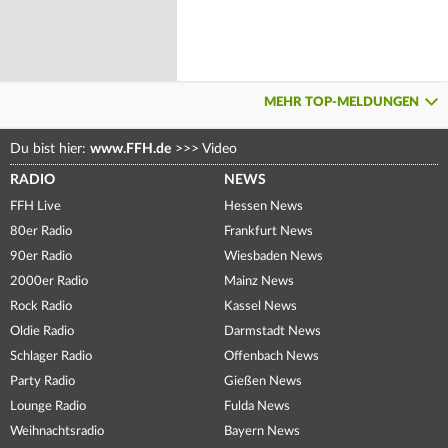
MEHR TOP-MELDUNGEN
Du bist hier:
www.FFH.de
>>>
Video
RADIO
NEWS
FFH Live
Hessen News
80er Radio
Frankfurt News
90er Radio
Wiesbaden News
2000er Radio
Mainz News
Rock Radio
Kassel News
Oldie Radio
Darmstadt News
Schlager Radio
Offenbach News
Party Radio
Gießen News
Lounge Radio
Fulda News
Weihnachtsradio
Bayern News