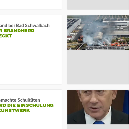
and bei Bad Schwalbach
R BRANDHERD
ECKT
machte Schultüten
RD DIE EINSCHULUNG
KUNSTWERK