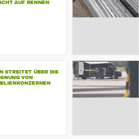
ACHT AUF RENNEN
N STREITET ÜBER DIE
IGNUNG VON
BILIENKONZERNEN