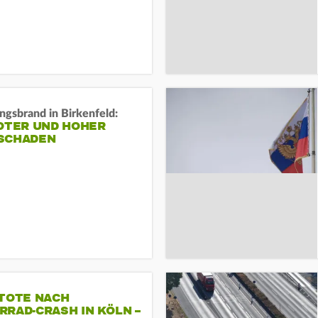
gsbrand in Birkenfeld:
TOTER UND HOHER
SCHADEN
 TOTE NACH
RAD-CRASH IN KÖLN –