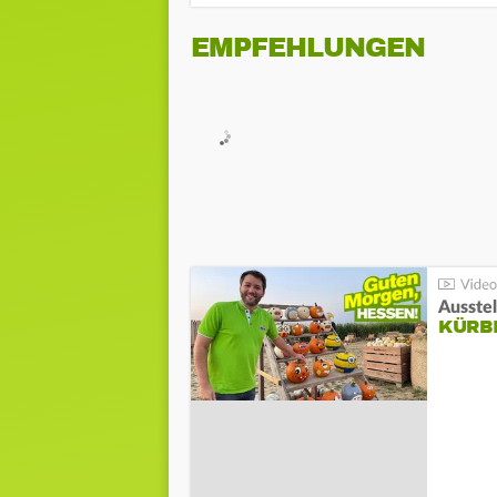
EMPFEHLUNGEN
Ausste
KÜRB