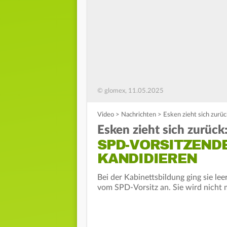
© glomex, 11.05.2025
Video
>
Nachrichten
>
Esken zieht sich zurü
Esken zieht sich zurück
SPD-VORSITZENDE
KANDIDIEREN
Bei der Kabinettsbildung ging sie le
vom SPD-Vorsitz an. Sie wird nicht 