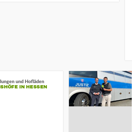
llungen und Hofläden
ISHÖFE IN HESSEN