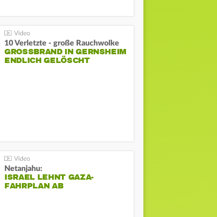
10 Verletzte - große Rauchwolke
GROSSBRAND IN GERNSHEIM E
NDLICH GELÖSCHT
Netanjahu:
ISRAEL LEHNT GAZA-
FAHRPLAN AB