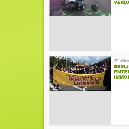
VERD
BERLI
ENTE
IMMO