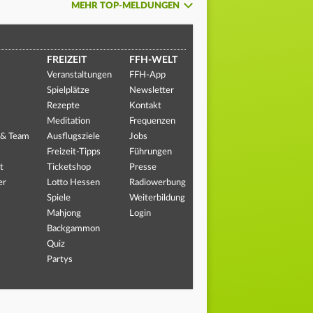
MEHR TOP-MELDUNGEN
FREIZEIT
FFH-WELT
Veranstaltungen
FFH-App
Spielplätze
Newsletter
Rezepte
Kontakt
Meditation
Frequenzen
 & Team
Ausflugsziele
Jobs
Freizeit-Tipps
Führungen
t
Ticketshop
Presse
er
Lotto Hessen
Radiowerbung
Spiele
Weiterbildung
Mahjong
Login
Backgammon
Quiz
Partys