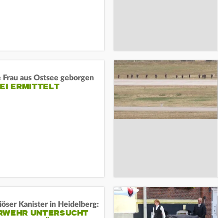
e Frau aus Ostsee geborgen
EI ERMITTELT
öser Kanister in Heidelberg:
RWEHR UNTERSUCHT