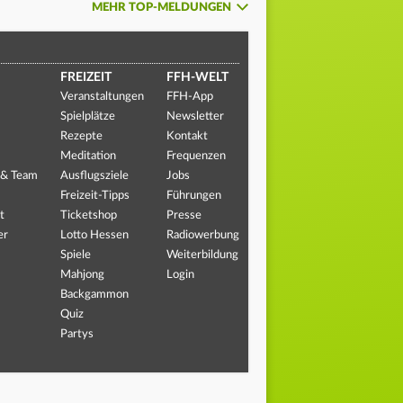
MEHR TOP-MELDUNGEN
FREIZEIT
FFH-WELT
Veranstaltungen
FFH-App
Spielplätze
Newsletter
Rezepte
Kontakt
Meditation
Frequenzen
 & Team
Ausflugsziele
Jobs
Freizeit-Tipps
Führungen
t
Ticketshop
Presse
er
Lotto Hessen
Radiowerbung
Spiele
Weiterbildung
Mahjong
Login
Backgammon
Quiz
Partys