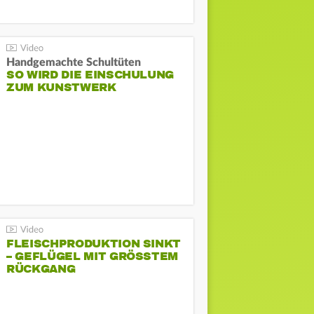
Handgemachte Schultüten
SO WIRD DIE EINSCHULUNG
ZUM KUNSTWERK
FLEISCHPRODUKTION SINKT
– GEFLÜGEL MIT GRÖSSTEM R
ÜCKGANG