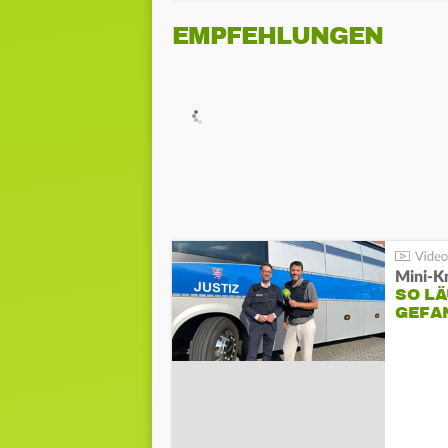
EMPFEHLUNGEN
Mini-K
SO LÄ
GEFA