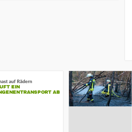
nast auf Rädern
UFT EIN
NGENENTRANSPORT AB