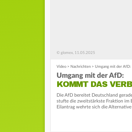
© glomex, 11.05.2025
Video
>
Nachrichten
>
Umgang mit der AfD:
Umgang mit der AfD:
KOMMT DAS VERB
Die AfD bereitet Deutschland gerad
stufte die zweitstärkste Fraktion im
Eilantrag wehrte sich die Alternative