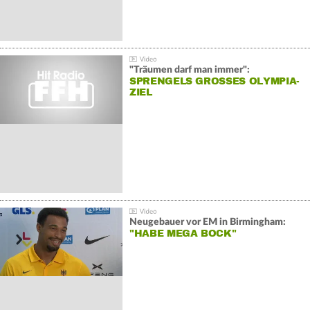
"Träumen darf man immer":
SPRENGELS GROSSES OLYMPIA-Z
IEL
Neugebauer vor EM in Birmingham:
"HABE MEGA BOCK"