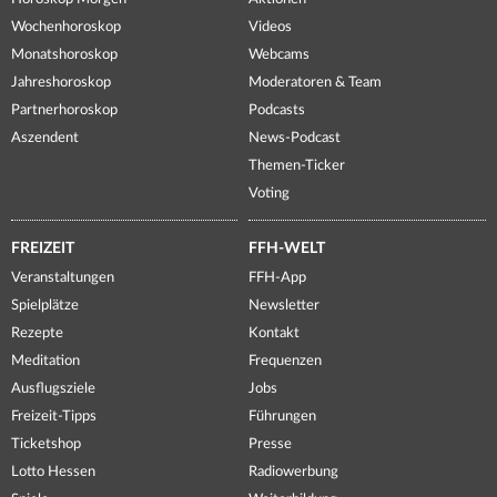
Wochenhoroskop
Videos
Monatshoroskop
Webcams
Jahreshoroskop
Moderatoren & Team
Partnerhoroskop
Podcasts
Aszendent
News-Podcast
Themen-Ticker
Voting
FREIZEIT
FFH-WELT
Veranstaltungen
FFH-App
Spielplätze
Newsletter
Rezepte
Kontakt
Meditation
Frequenzen
Ausflugsziele
Jobs
Freizeit-Tipps
Führungen
Ticketshop
Presse
Lotto Hessen
Radiowerbung