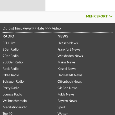
MEHR SPORT
Du bist hier:
www.FFH.de
>>>
Video
RADIO
NEWS
FFH Live
Hessen News
80er Radio
Frankfurt News
90er Radio
Wiesbaden News
2000er Radio
Mainz News
Rock Radio
Kassel News
Oldie Radio
Darmstadt News
Schlager Radio
Offenbach News
Party Radio
Gießen News
Lounge Radio
Fulda News
Weihnachtsradio
Bayern News
Meditationsradio
Sport
Top 40
Wetter