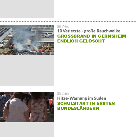
10 Verletzte - große Rauchwolke
GROSSBRAND IN GERNSHEIM E
NDLICH GELÖSCHT
Hitze-Warnung im Süden
SCHULSTART IN ERSTEN
BUNDESLÄNDERN