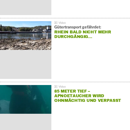
Gütertransport gefährdet:
RHEIN BALD NICHT MEHR
DURCHGÄNGIG…
85 METER TIEF –
APNOETAUCHER WIRD
OHNMÄCHTIG UND VERPASST
REKORD