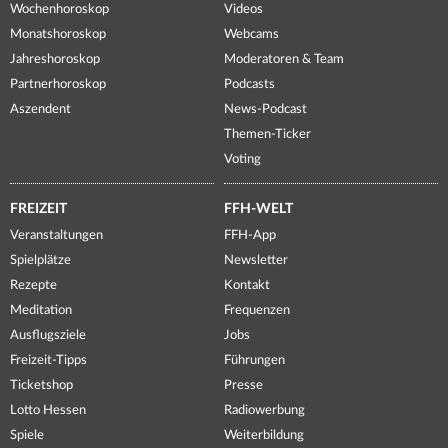
Wochenhoroskop
Videos
Monatshoroskop
Webcams
Jahreshoroskop
Moderatoren & Team
Partnerhoroskop
Podcasts
Aszendent
News-Podcast
Themen-Ticker
Voting
FREIZEIT
FFH-WELT
Veranstaltungen
FFH-App
Spielplätze
Newsletter
Rezepte
Kontakt
Meditation
Frequenzen
Ausflugsziele
Jobs
Freizeit-Tipps
Führungen
Ticketshop
Presse
Lotto Hessen
Radiowerbung
Spiele
Weiterbildung