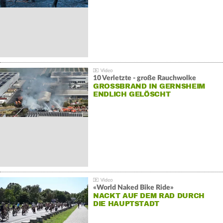
10 Verletzte - große Rauchwolke
GROSSBRAND IN GERNSHEIM E
NDLICH GELÖSCHT
«World Naked Bike Ride»
NACKT AUF DEM RAD DURCH
DIE HAUPTSTADT