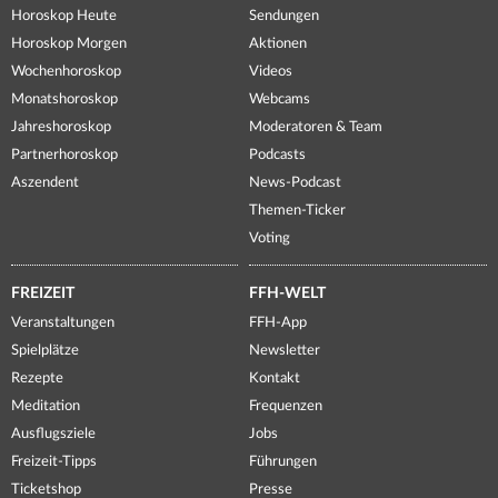
Horoskop Heute
Sendungen
Horoskop Morgen
Aktionen
Wochenhoroskop
Videos
Monatshoroskop
Webcams
Jahreshoroskop
Moderatoren & Team
Partnerhoroskop
Podcasts
Aszendent
News-Podcast
Themen-Ticker
Voting
FREIZEIT
FFH-WELT
Veranstaltungen
FFH-App
Spielplätze
Newsletter
Rezepte
Kontakt
Meditation
Frequenzen
Ausflugsziele
Jobs
Freizeit-Tipps
Führungen
Ticketshop
Presse