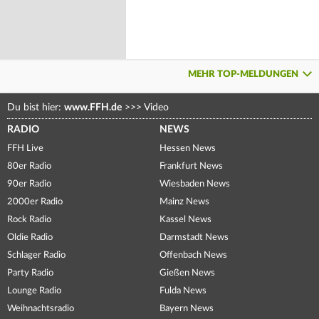
MEHR TOP-MELDUNGEN
Du bist hier:
www.FFH.de
>>>
Video
RADIO
NEWS
FFH Live
Hessen News
80er Radio
Frankfurt News
90er Radio
Wiesbaden News
2000er Radio
Mainz News
Rock Radio
Kassel News
Oldie Radio
Darmstadt News
Schlager Radio
Offenbach News
Party Radio
Gießen News
Lounge Radio
Fulda News
Weihnachtsradio
Bayern News