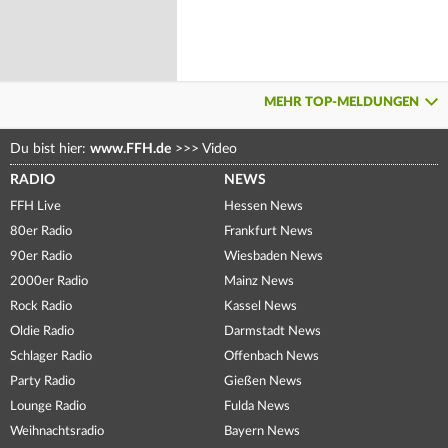
MEHR TOP-MELDUNGEN
Du bist hier:
www.FFH.de
>>>
Video
RADIO
NEWS
FFH Live
Hessen News
80er Radio
Frankfurt News
90er Radio
Wiesbaden News
2000er Radio
Mainz News
Rock Radio
Kassel News
Oldie Radio
Darmstadt News
Schlager Radio
Offenbach News
Party Radio
Gießen News
Lounge Radio
Fulda News
Weihnachtsradio
Bayern News