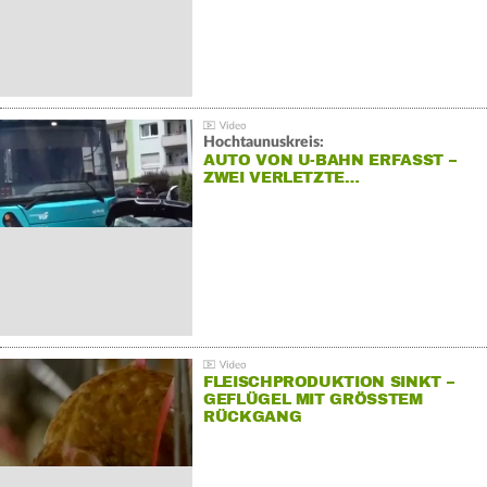
Hochtaunuskreis:
AUTO VON U-BAHN ERFASST –
ZWEI VERLETZTE…
FLEISCHPRODUKTION SINKT –
GEFLÜGEL MIT GRÖSSTEM R
ÜCKGANG