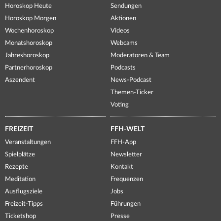
Horoskop Heute
Sendungen
Horoskop Morgen
Aktionen
Wochenhoroskop
Videos
Monatshoroskop
Webcams
Jahreshoroskop
Moderatoren & Team
Partnerhoroskop
Podcasts
Aszendent
News-Podcast
Themen-Ticker
Voting
FREIZEIT
FFH-WELT
Veranstaltungen
FFH-App
Spielplätze
Newsletter
Rezepte
Kontakt
Meditation
Frequenzen
Ausflugsziele
Jobs
Freizeit-Tipps
Führungen
Ticketshop
Presse