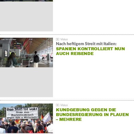
Nach heftigem Streit mit Italien:
SPANIEN KONTROLLIERT NUN
AUCH REISENDE
KUNDGEBUNG GEGEN DIE
BUNDESREGIERUNG IN PLAUEN
– MEHRERE
GEGENDEMONSTRATIONEN