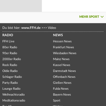
MEHR SPORT
Du bist hier:
www.FFH.de
>>>
Video
RADIO
NEWS
FFH Live
Hessen News
80er Radio
Frankfurt News
90er Radio
Wiesbaden News
2000er Radio
Mainz News
Rock Radio
Kassel News
Oldie Radio
Darmstadt News
Schlager Radio
Offenbach News
Party Radio
Gießen News
Lounge Radio
Fulda News
Weihnachtsradio
Bayern News
Meditationsradio
Sport