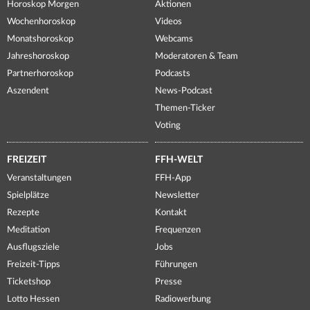
Horoskop Morgen
Aktionen
Wochenhoroskop
Videos
Monatshoroskop
Webcams
Jahreshoroskop
Moderatoren & Team
Partnerhoroskop
Podcasts
Aszendent
News-Podcast
Themen-Ticker
Voting
FREIZEIT
FFH-WELT
Veranstaltungen
FFH-App
Spielplätze
Newsletter
Rezepte
Kontakt
Meditation
Frequenzen
Ausflugsziele
Jobs
Freizeit-Tipps
Führungen
Ticketshop
Presse
Lotto Hessen
Radiowerbung