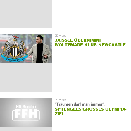
JAISSLE ÜBERNIMMT
WOLTEMADE-KLUB NEWCASTLE
"Träumen darf man immer":
SPRENGELS GROSSES OLYMPIA-Z
IEL