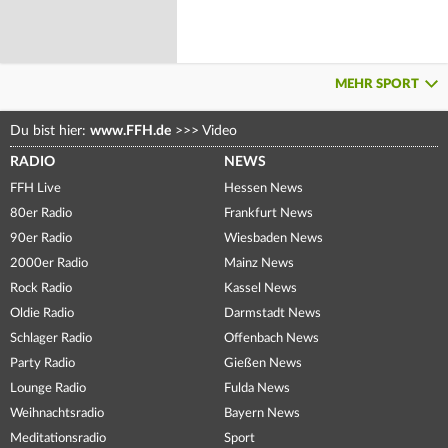
MEHR SPORT
Du bist hier:
www.FFH.de
>>>
Video
RADIO
NEWS
FFH Live
Hessen News
80er Radio
Frankfurt News
90er Radio
Wiesbaden News
2000er Radio
Mainz News
Rock Radio
Kassel News
Oldie Radio
Darmstadt News
Schlager Radio
Offenbach News
Party Radio
Gießen News
Lounge Radio
Fulda News
Weihnachtsradio
Bayern News
Meditationsradio
Sport