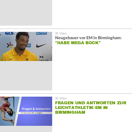
Neugebauer vor EM in Birmingham:
"HABE MEGA BOCK"
FRAGEN UND ANTWORTEN ZUR
LEICHTATHLETIK-EM IN
BIRMINGHAM