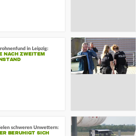
rohnenfund in Leipzig:
E NACH ZWEITEM
NSTAND
ielen schweren Unwettern:
ER BERUHIGT SICH