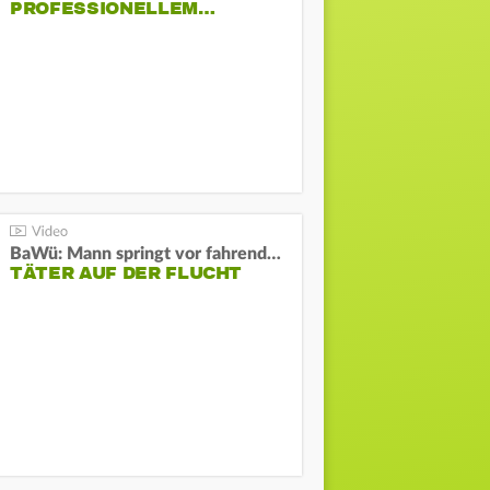
PROFESSIONELLEM…
BaWü: Mann springt vor fahrendes Auto und schießt
TÄTER AUF DER FLUCHT