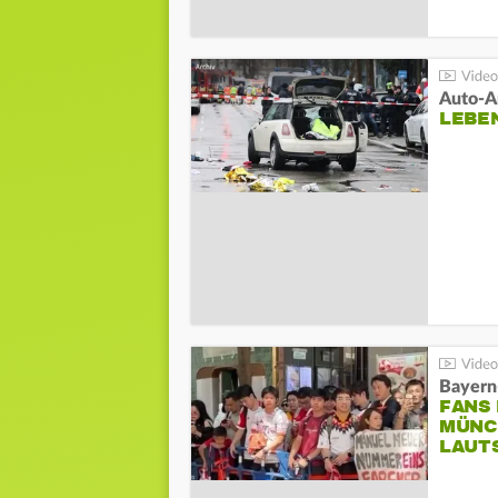
LEBE
Bayern
FANS
MÜNC
LAUT