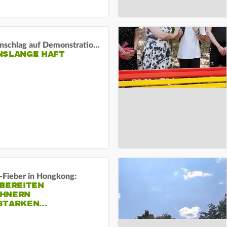
Auto-Anschlag auf Demonstration in München:
NSLANGE HAFT
-Fieber in Hongkong:
 BEREITEN
HNERN
STARKEN…