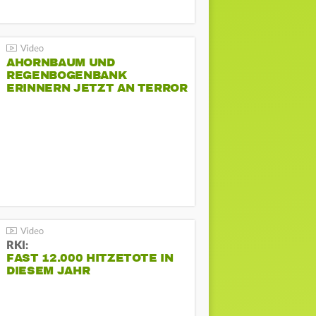
AHORNBAUM UND
REGENBOGENBANK
ERINNERN JETZT AN TERROR
BEIM CSD
RKI:
FAST 12.000 HITZETOTE IN
DIESEM JAHR