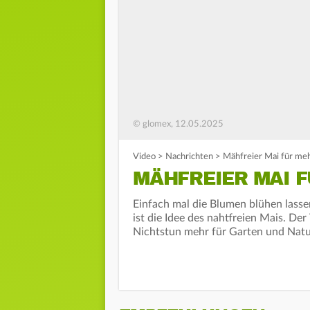
© glomex, 12.05.2025
Video
>
Nachrichten
>
Mähfreier Mai für meh
MÄHFREIER MAI 
Einfach mal die Blumen blühen lass
ist die Idee des nahtfreien Mais. De
Nichtstun mehr für Garten und Natur