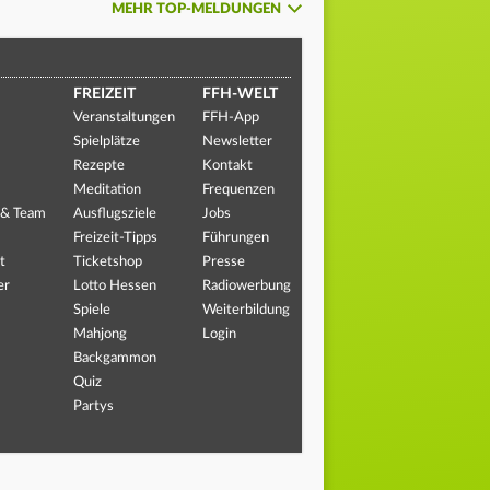
MEHR TOP-MELDUNGEN
FREIZEIT
FFH-WELT
Veranstaltungen
FFH-App
Spielplätze
Newsletter
Rezepte
Kontakt
Meditation
Frequenzen
 & Team
Ausflugsziele
Jobs
Freizeit-Tipps
Führungen
t
Ticketshop
Presse
er
Lotto Hessen
Radiowerbung
Spiele
Weiterbildung
Mahjong
Login
Backgammon
Quiz
Partys