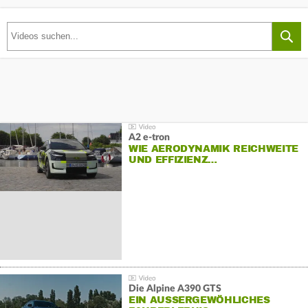
A2 e-tron
WIE AERODYNAMIK REICHWEITE
UND EFFIZIENZ…
Die Alpine A390 GTS
EIN AUSSERGEWÖHLICHES F