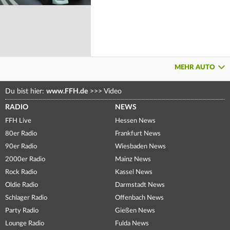
MEHR AUTO
Du bist hier:
www.FFH.de
>>>
Video
RADIO
NEWS
FFH Live
Hessen News
80er Radio
Frankfurt News
90er Radio
Wiesbaden News
2000er Radio
Mainz News
Rock Radio
Kassel News
Oldie Radio
Darmstadt News
Schlager Radio
Offenbach News
Party Radio
Gießen News
Lounge Radio
Fulda News