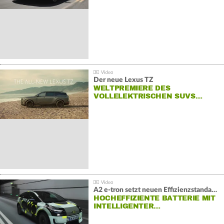
Der neue Lexus TZ
WELTPREMIERE DES
VOLLELEKTRISCHEN SUVS…
A2 e-tron setzt neuen Effizienzstandard bei Audi
HOCHEFFIZIENTE BATTERIE MIT
INTELLIGENTER…