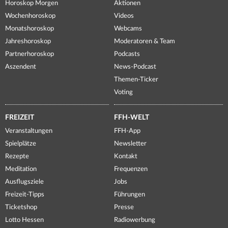
Horoskop Morgen
Aktionen
Wochenhoroskop
Videos
Monatshoroskop
Webcams
Jahreshoroskop
Moderatoren & Team
Partnerhoroskop
Podcasts
Aszendent
News-Podcast
Themen-Ticker
Voting
FREIZEIT
FFH-WELT
Veranstaltungen
FFH-App
Spielplätze
Newsletter
Rezepte
Kontakt
Meditation
Frequenzen
Ausflugsziele
Jobs
Freizeit-Tipps
Führungen
Ticketshop
Presse
Lotto Hessen
Radiowerbung