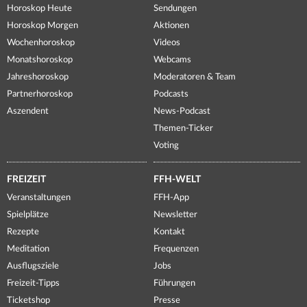
Horoskop Heute
Sendungen
Horoskop Morgen
Aktionen
Wochenhoroskop
Videos
Monatshoroskop
Webcams
Jahreshoroskop
Moderatoren & Team
Partnerhoroskop
Podcasts
Aszendent
News-Podcast
Themen-Ticker
Voting
FREIZEIT
FFH-WELT
Veranstaltungen
FFH-App
Spielplätze
Newsletter
Rezepte
Kontakt
Meditation
Frequenzen
Ausflugsziele
Jobs
Freizeit-Tipps
Führungen
Ticketshop
Presse