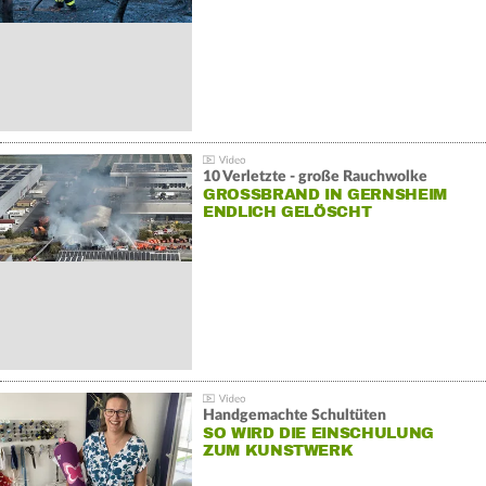
10 Verletzte - große Rauchwolke
GROSSBRAND IN GERNSHEIM E
NDLICH GELÖSCHT
Handgemachte Schultüten
SO WIRD DIE EINSCHULUNG
ZUM KUNSTWERK