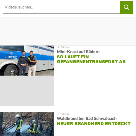
Mini-Knast auf Rädern
SO LÄUFT EIN
GEFANGENENTRANSPORT AB
Waldbrand bei Bad Schwalbach
NEUER BRANDHERD ENTDECKT