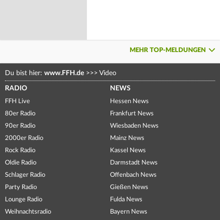
MEHR TOP-MELDUNGEN
Du bist hier:
www.FFH.de
>>>
Video
RADIO
NEWS
FFH Live
Hessen News
80er Radio
Frankfurt News
90er Radio
Wiesbaden News
2000er Radio
Mainz News
Rock Radio
Kassel News
Oldie Radio
Darmstadt News
Schlager Radio
Offenbach News
Party Radio
Gießen News
Lounge Radio
Fulda News
Weihnachtsradio
Bayern News