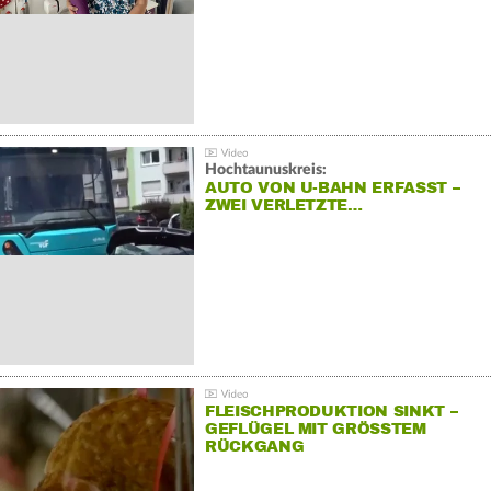
Hochtaunuskreis:
AUTO VON U-BAHN ERFASST –
ZWEI VERLETZTE…
FLEISCHPRODUKTION SINKT –
GEFLÜGEL MIT GRÖSSTEM R
ÜCKGANG