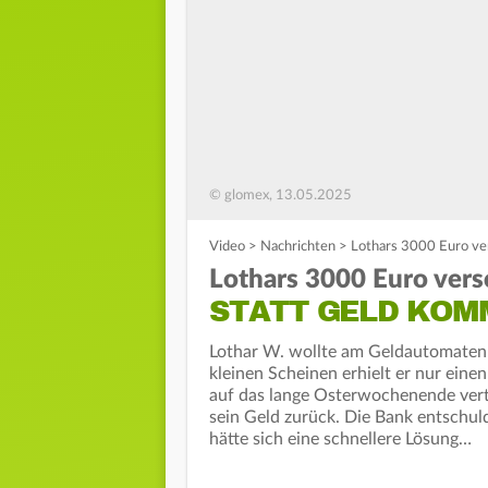
© glomex, 13.05.2025
Video
>
Nachrichten
>
Lothars 3000 Euro ve
Lothars 3000 Euro ver
STATT GELD KOMM
Lothar W. wollte am Geldautomaten 
kleinen Scheinen erhielt er nur eine
auf das lange Osterwochenende vertr
sein Geld zurück. Die Bank entschuld
hätte sich eine schnellere Lösung…