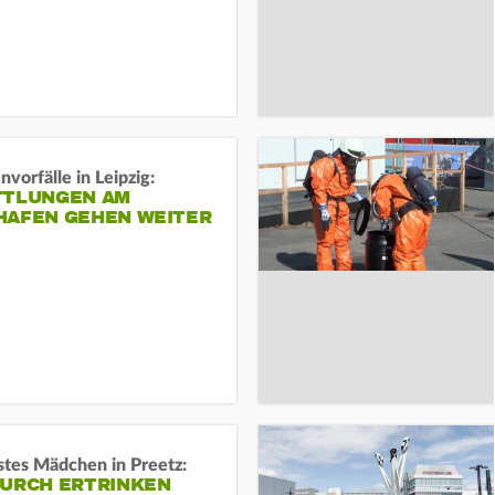
vorfälle in Leipzig:
TTLUNGEN AM
HAFEN GEHEN WEITER
stes Mädchen in Preetz:
DURCH ERTRINKEN