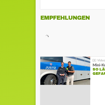
EMPFEHLUNGEN
Mini-K
SO LÄ
GEFA