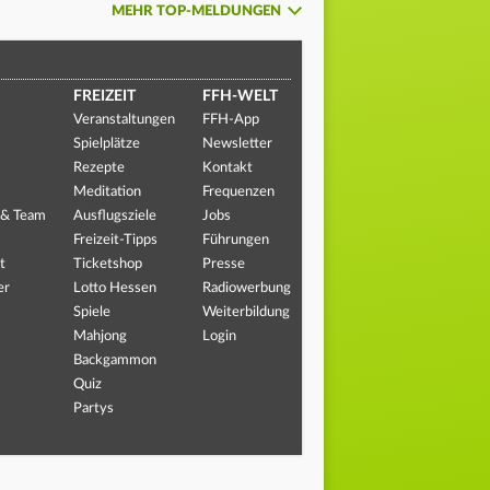
MEHR TOP-MELDUNGEN
FREIZEIT
FFH-WELT
Veranstaltungen
FFH-App
Spielplätze
Newsletter
Rezepte
Kontakt
Meditation
Frequenzen
 & Team
Ausflugsziele
Jobs
Freizeit-Tipps
Führungen
t
Ticketshop
Presse
er
Lotto Hessen
Radiowerbung
Spiele
Weiterbildung
Mahjong
Login
Backgammon
Quiz
Partys