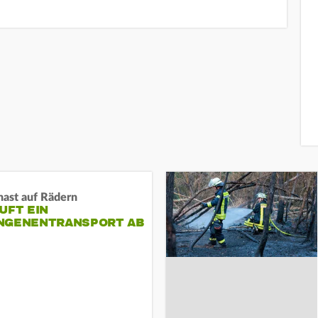
nast auf Rädern
UFT EIN
NGENENTRANSPORT AB