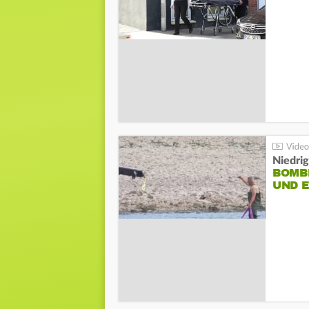
Niedri
BOMB
UND 