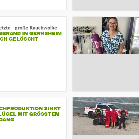
letzte - große Rauchwolke
BRAND IN GERNSHEIM E
CH GELÖSCHT
SCHPRODUKTION SINKT
LÜGEL MIT GRÖSSTEM R
ANG